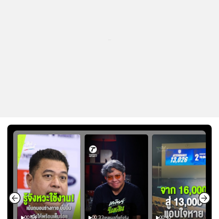
...
00:54
00:33
00:40