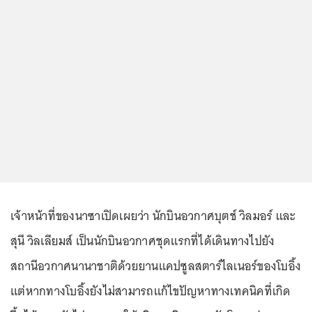
เจ้าหน้าที่ของนาซาเปิดเผยว่า นักบินอวกาศบุตช์ วิลมอร์ และ
สุนี วิลเลียมส์ เป็นนักบินอวกาศชุดแรกที่ได้เดินทางไปยัง
สถานีอวกาศนานาชาติด้วยยานแคปซูลสตาร์ไลเนอร์ของโบอิ้ง
แต่หากทางโบอิ้งยังไม่สามารถแก้ไขปัญหาทางเทคนิคที่เกิด