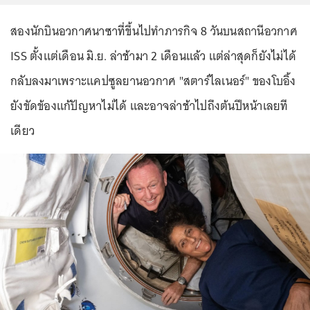
สองนักบินอวกาศนาซาที่ขึ้นไปทำภารกิจ 8 วันบนสถานีอวกาศ
ISS ตั้งแต่เดือน มิ.ย. ล่าช้ามา 2 เดือนแล้ว แต่ล่าสุดก็ยังไม่ได้
กลับลงมาเพราะแคปซูลยานอวกาศ "สตาร์ไลเนอร์" ของโบอิ้ง
ยังขัดข้องแก้ปัญหาไม่ได้ และอาจล่าช้าไปถึงต้นปีหน้าเลยที
เดียว