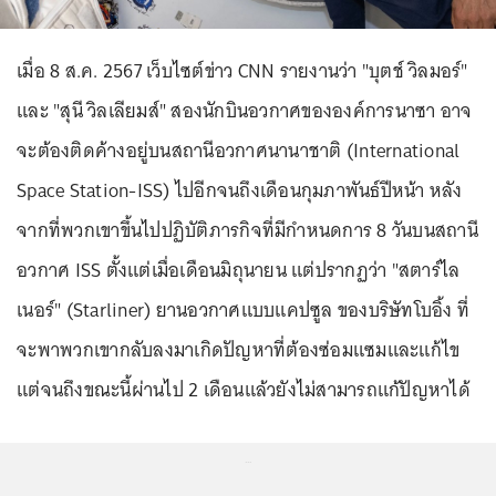
เมื่อ 8 ส.ค. 2567 เว็บไซต์ข่าว CNN รายงานว่า "บุตช์ วิลมอร์"
และ "สุนี วิลเลียมส์" สองนักบินอวกาศขององค์การนาซา อาจ
จะต้องติดค้างอยู่บนสถานีอวกาศนานาชาติ (International
Space Station-ISS) ไปอีกจนถึงเดือนกุมภาพันธ์ปีหน้า หลัง
จากที่พวกเขาขึ้นไปปฏิบัติภารกิจที่มีกำหนดการ 8 วันบนสถานี
อวกาศ ISS ตั้งแต่เมื่อเดือนมิถุนายน แต่ปรากฏว่า "สตาร์ไล
เนอร์" (Starliner) ยานอวกาศแบบแคปซูล ของบริษัทโบอิ้ง ที่
จะพาพวกเขากลับลงมาเกิดปัญหาที่ต้องซ่อมแซมและแก้ไข
แต่จนถึงขณะนี้ผ่านไป 2 เดือนแล้วยังไม่สามารถแก้ปัญหาได้
...