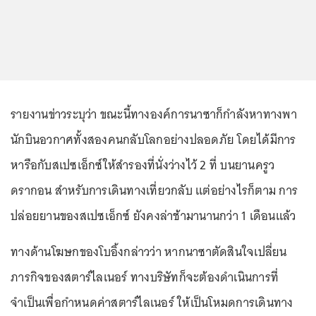
รายงานข่าวระบุว่า ขณะนี้ทางองค์การนาซาก็กำลังหาทางพา
นักบินอวกาศทั้งสองคนกลับโลกอย่างปลอดภัย โดยได้มีการ
หารือกับสเปซเอ็กซ์ให้สำรองที่นั่งว่างไว้ 2 ที่ บนยานครูว
ดรากอน สำหรับการเดินทางเที่ยวกลับ แต่อย่างไรก็ตาม การ
ปล่อยยานของสเปซเอ็กซ์ ยังคงล่าช้ามานานกว่า 1 เดือนแล้ว
ทางด้านโฆษกของโบอิ้งกล่าวว่า หากนาซาตัดสินใจเปลี่ยน
ภารกิจของสตาร์ไลเนอร์ ทางบริษัทก็จะต้องดำเนินการที่
จำเป็นเพื่อกำหนดค่าสตาร์ไลเนอร์ ให้เป็นโหมดการเดินทาง