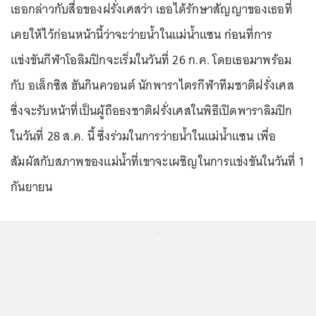
เธอกล่าวกับสื่อของฝรั่งเศสว่า เธอได้รักษาสัญญาของเธอที่
เคยให้ไว้ก่อนหน้านี้ว่าจะว่ายน้ำในแม่น้ำแซน ก่อนที่การ
แข่งขันกีฬาโอลิมปิกจะเริ่มในวันที่ 26 ก.ค. โดยเธอมาพร้อม
กับ อเล็กซิส ฮันกินควอนต์ นักพาราไตรกีฬาทีมชาติฝรั่งเศส
ซึ่งจะรับหน้าที่เป็นผู้ถือธงชาติฝรั่งเศสในพิธีเปิดพาราลิมปิก
ในวันที่ 28 ส.ค. นี้ ซึ่งร่วมในการว่ายน้ำในแม่น้ำแซน เพื่อ
สัมผัสกับสภาพของแม่น้ำที่เขาจะเผชิญในการแข่งขันในวันที่ 1
กันยายน
...