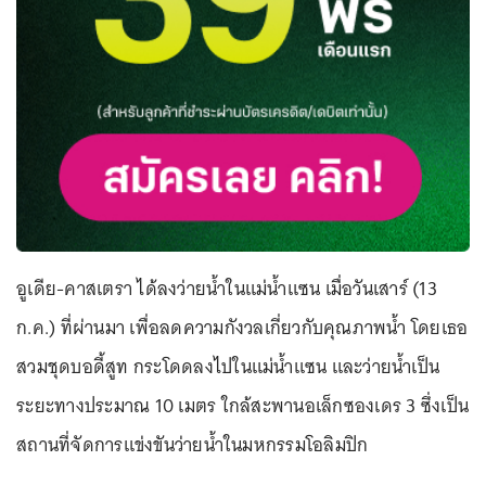
อูเดีย-คาสเตรา ได้ลงว่ายน้ำในแม่น้ำแซน เมื่อวันเสาร์ (13
ก.ค.) ที่ผ่านมา เพื่อลดความกังวลเกี่ยวกับคุณภาพน้ำ โดยเธอ
สวมชุดบอดี้สูท กระโดดลงไปในแม่น้ำแซน และว่ายน้ำเป็น
ระยะทางประมาณ 10 เมตร ใกล้สะพานอเล็กซองเดร 3 ซึ่งเป็น
สถานที่จัดการแข่งขันว่ายน้ำในมหกรรมโอลิมปิก