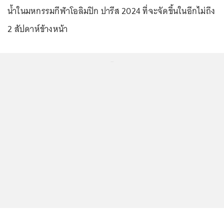
น้ำในมหกรรมกีฬาโอลิมปิก ปารีส 2024 ที่จะจัดขึ้นในอีกไม่ถึง
2 สัปดาห์ข้างหน้า
...