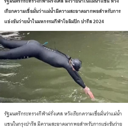
รัฐมนตรีกระทรวงกีฬาฝรั่งเศส ลงว่ายน้ำในแม่น้ำแซน หวัง
เรียกความเชื่อมั่นว่าแม่น้ำมีความสะอาดมากพอสำหรับการ
แข่งขันว่ายน้ำในมหกรรมกีฬาโอลิมปิก ปารีส 2024
รัฐมนตรีกระทรวงกีฬาฝรั่งเศส หวังเรียกความเชื่อมั่นว่าแม่น้ำ
แซนในกรุงปารีส มีความสะอาดมากพอสำหรับการแข่งขันว่าย