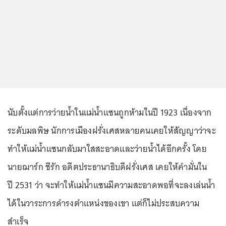
นับตั้งแต่การว่ายน้ำในแม่น้ำแซนถูกห้ามในปี 1923 เนื่องจาก
ระดับมลพิษ นักการเมืองฝรั่งเศสหลายคนเคยให้สัญญาว่าจะ
ทำให้แม่น้ำแซนกลับมาใสสะอาดและว่ายน้ำได้อีกครั้ง โดย
นายฌาร์ก ชีรัก อดีตประธานาธิบดีฝรั่งเศส เคยให้คำมั่นใน
ปี 2531 ว่า จะทำให้แม่น้ำแซนมีความสะอาดพอที่จะลงเล่นน้ำ
ได้ในวาระการดำรงตำแหน่งของเขา แต่ก็ไม่ประสบความ
สำเร็จ