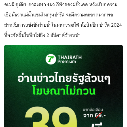
อเมลี อูเดีย-คาสเตรา รมว.กีฬาของฝรั่งเศส หวังเรียกความ
เชื่อมั่นว่าแม่น้ำแซนในกรุงปารีส จะมีความสะอาดมากพอ
สำหรับการแข่งขันว่ายน้ำในมหกรรมกีฬาโอลิมปิก ปารีส 2024
ที่จะจัดขึ้นในอีกไม่ถึง 2 สัปดาห์ข้างหน้า