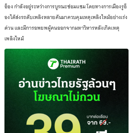
อ็อง กำลังอยู่ระหว่างการบูรณะซ่อมแซม โดยทางการเมืองรูอ็
องได้ส่งรถดับเพลิงหลายคันมาควบคุมเหตุเพลิงไหม้อย่างเร่ง
ด่วน และมีการอพยพผู้คนออกจากมหาวิหารหลังเกิดเหตุ
เพลิงไหม้