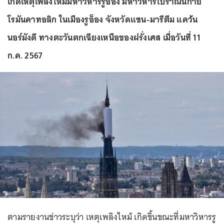
เกิดเหตุเพลิงไหม้มหาวิหารรูอ็อง มหาวิหารโบราณนิกาย
โรมันคาทอลิก ในเมืองรูอ็อง จังหวัดแซน-มารีตีม แคว้น
นอร์มังดี ทางตะวันตกเฉียงเหนือของฝรั่งเศส เมื่อวันที่ 11
ก.ค. 2567
ตามรายงานข่าวระบุว่า เหตุเพลิงไหม้ เกิดขึ้นขณะที่มหาวิหารรู