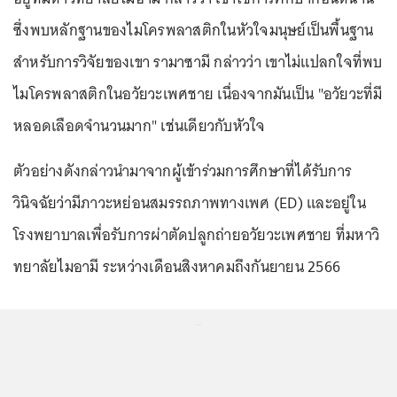
ซึ่งพบหลักฐานของไมโครพลาสติกในหัวใจมนุษย์เป็นพื้นฐาน
สำหรับการวิจัยของเขา รามาซามี กล่าวว่า เขาไม่แปลกใจที่พบ
ไมโครพลาสติกในอวัยวะเพศชาย เนื่องจากมันเป็น "อวัยวะที่มี
หลอดเลือดจำนวนมาก" เช่นเดียวกับหัวใจ
ตัวอย่างดังกล่าวนำมาจากผู้เข้าร่วมการศึกษาที่ได้รับการ
วินิจฉัยว่ามีภาวะหย่อนสมรรถภาพทางเพศ (ED) และอยู่ใน
โรงพยาบาลเพื่อรับการผ่าตัดปลูกถ่ายอวัยวะเพศชาย ที่มหาวิ
ทยาลัยไมอามี ระหว่างเดือนสิงหาคมถึงกันยายน 2566
...