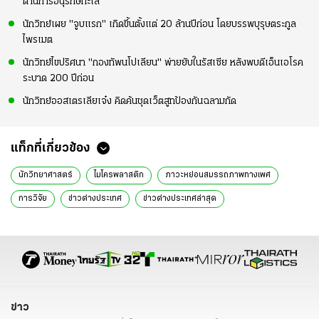
ด้านการอนุรักษ์ทะเล
นักวิทย์เผย "จูบแรก" เกิดขึ้นตั้งแต่ 20 ล้านปีก่อน โดยบรรพบุรุษตระกูล
ไพรเมต
นักวิทย์ไขปริศนา "กองทัพนโปเลียน" พ่ายยับในรัสเซีย หลังพบดีเอ็นเอโรค
ระบาด 200 ปีก่อน
นักวิทย์ออสเตรเลียเจ๋ง คิดค้นชุดเว็ตสูทป้องกันฉลามกัด
แท็กที่เกี่ยวข้อง
นักวิทยาศาสตร์
ไมโครพลาสติก
ภาวะหย่อนสมรรถภาพทางเพศ
การวิจัย
ข่าวต่างประเทศ
ข่าวต่างประเทศล่าสุด
ข่าวต่างประเทศวันนี้
ข่าวต่างประเทศ ไทยรัฐ
ข่าวต่างประเทศ ไทยรัฐออนไลน์
ข่าววันนี้
ข่าว