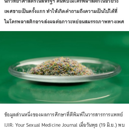
นักวิทยาศาสตร์ในสหรัฐฯ ค้นพบไมโครพลาสติกในอวัยวะ
เพศชายเป็นครั้งแรก ทำให้เกิดคำถามถึงความเป็นไปได้ที่
ไมโครพลาสติกอาจส่งผลต่อภาวะหย่อนสมรรถภาพทางเพศ
ข้อมูลส่วนหนึ่งของผลการศึกษาที่ตีพิมพ์ในวารสารการแพทย์
IJIR: Your Sexual Medicine Journal เมื่อวันพุธ (19 มิ.ย.) พบ