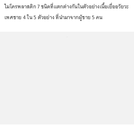
ไมโครพลาสติก 7 ชนิดที่แตกต่างกันในตัวอย่างเนื้อเยื่ออวัยวะ
เพศชาย 4 ใน 5 ตัวอย่าง ที่นำมาจากผู้ชาย 5 คน
...