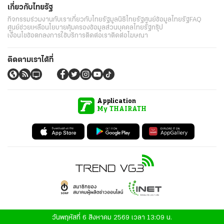
เกี่ยวกับไทยรัฐ
กิจกรรม
ร่วมงานกับเรา
เกี่ยวกับไทยรัฐ
มูลนิธิไทยรัฐ
ศูนย์ข้อมูลไทยรัฐ
FAQ
ศูนย์ช่วยเหลือ
นโยบายคุ้มครองข้อมูลส่วนบุคคลไทยรัฐกรุ๊ป
เงื่อนไขข้อตกลงการใช้บริการ
ติดต่อเรา
ติดต่อโฆษณา
ติดตามเราได้ที่
Application
My THAIRATH
วันพฤหัสที่ 6 สิงหาคม 2569 เวลา 13:09 น.