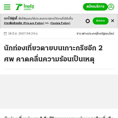
สมัครบริการ
เราใช้คุ้กกี้
เพื่อให้ทุกคนได้ประสบ
การณ์การใช้งานที่ดียิ่งขึ้น
+
ก
ก
-ก
รับทราบ
อ่านเพิ่มเติมคลิก
(Privacy Policy)
และ
(Cookie Policy)
18 มิ.ย. 2567 04:24 น.
ข่าว
ต่างประเทศ
ไทยรัฐออนไลน์
นักท่องเที่ยวตายบนเกาะกรีซอีก 2
ศพ คาดคลื่นความร้อนเป็นเหตุ
...