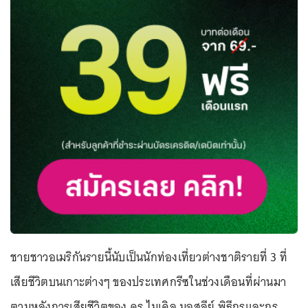
ชายชาวอเมริกันรายนี้นับเป็นนักท่องเที่ยวต่างชาติรายที่ 3 ที่
เสียชีวิตบนเกาะต่างๆ ของประเทศกรีซในช่วงเดือนที่ผ่านมา
ตามหลังการเสียชีวิตของ ดร.ไมเคิล มอสลีย์ พิธีกรและกูรู