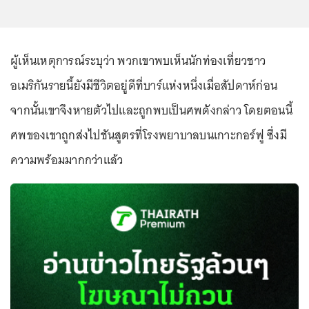
ผู้เห็นเหตุการณ์ระบุว่า พวกเขาพบเห็นนักท่องเที่ยวชาว
อเมริกันรายนี้ยังมีชีวิตอยู่ดีที่บาร์แห่งหนึ่งเมื่อสัปดาห์ก่อน
จากนั้นเขาจึงหายตัวไปและถูกพบเป็นศพดังกล่าว โดยตอนนี้
ศพของเขาถูกส่งไปชันสูตรที่โรงพยาบาลบนเกาะกอร์ฟู ซึ่งมี
ความพร้อมมากกว่าแล้ว