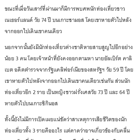
ขณะที่เมื่อวันเสาร์ที่ผ่านมาก็มีการพบศพนักท่องเที่ยวชาว
เนเธอร์แลนด์ วัย 74 ปี บนเกาะซามอส โดยเขาหายตัวไปหลัง
จากออกไปเดินเขาคนเดียว
นอกจากนั้นยังมีนักท่องเที่ยวต่างชาติหายสาบสูญไปอีกอย่าง
น้อย 3 คน โดยเจ้าหน้าที่ยังคงออกตามหา นายอัลเบิร์ต คาลิ
เบต อดีตตำรวจจากรัฐแคลิฟอร์เนียของสหรัฐฯ วัย 59 ปี โดย
เขาหายตัวไปหลังจากออกไปเดินเขาคนเดียวเช่นกัน ส่วนนัก
ท่องเที่ยวอีก 2 ราย เป็นหญิงชาวฝรั่งเศสวัย 73 ปี และ 64 ปี
หายตัวไปบนเกาะซิกินอส
ทั้งนี้ยังไม่มีการเปิดเผยแน่ชัดว่าสาเหตุการเสียชีวิตของนัก
ท่องเที่ยวทั้ง 3 รายคืออะไร แต่คาดว่าอาจเกี่ยวข้องกับคลื่น