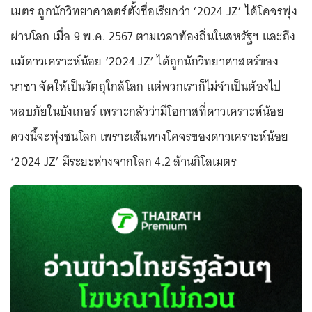
เมตร ถูกนักวิทยาศาสตร์ตั้งชื่อเรียกว่า ‘2024 JZ’ ได้โคจรพุ่ง
ผ่านโลก เมื่อ 9 พ.ค. 2567 ตามเวลาท้องถิ่นในสหรัฐฯ และถึง
แม้ดาวเคราะห์น้อย ‘2024 JZ’ ได้ถูกนักวิทยาศาสตร์ของ
นาซา จัดให้เป็นวัตถุใกล้โลก แต่พวกเราก็ไม่จำเป็นต้องไป
หลบภัยในบังเกอร์ เพราะกลัวว่ามีโอกาสที่ดาวเคราะห์น้อย
ดวงนี้จะพุ่งชนโลก เพราะเส้นทางโคจรของดาวเคราะห์น้อย
‘2024 JZ’ มีระยะห่างจากโลก 4.2 ล้านกิโลเมตร