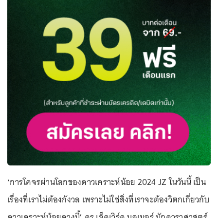
‘การโคจรผ่านโลกของดาวเคราะห์น้อย 2024 JZ ในวันนี้ เป็น
เรื่องที่เราไม่ต้องกังวล เพราะไม่ใช่สิ่งที่เราจะต้องวิตกเกี่ยวกับ
ดาวเคราะห์น้อยดวงนี้’ ดร.เอ็ดเวิร์ด บลูเมอร์ นักดาราศาสตร์