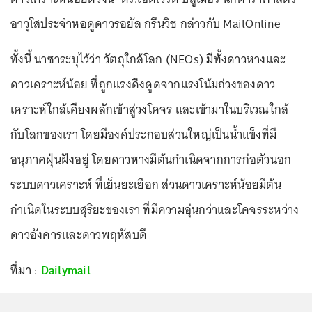
อาวุโสประจำหอดูดาวรอยัล กรีนวิช กล่าวกับ MailOnline
ทั้งนี้ นาซาระบุไว้ว่า วัตถุใกล้โลก (NEOs) มีทั้งดาวหางและ
ดาวเคราะห์น้อย ที่ถูกแรงดึงดูดจากแรงโน้มถ่วงของดาว
เคราะห์ใกล้เคียงผลักเข้าสู่วงโคจร และเข้ามาในบริเวณใกล้
กับโลกของเรา โดยมีองค์ประกอบส่วนใหญ่เป็นน้ำแข็งที่มี
อนุภาคฝุ่นฝังอยู่ โดยดาวหางมีต้นกำเนิดจากการก่อตัวนอก
ระบบดาวเคราะห์ ที่เย็นยะเยือก ส่วนดาวเคราะห์น้อยมีต้น
กำเนิดในระบบสุริยะของเรา ที่มีความอุ่นกว่าและโคจรระหว่าง
ดาวอังคารและดาวพฤหัสบดี
ที่มา :
Dailymail