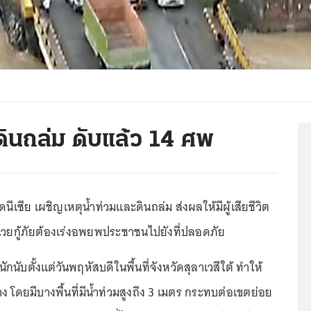
 ดินถล่ม ดับแล้ว 14 ศพ
นีเซีย เผชิญเหตุน้ำท่วมและดินถล่ม ส่งผลให้มีผู้เสียชีวิต
่วยกู้ภัยต้องเร่งอพยพประชาชนไปยังที่ปลอดภัย
นับตั้งแต่วันพฤหัสบดีในพื้นที่จังหวัดสุลาเวสีใต้ ทำให้
าง โดยมีบางพื้นที่มีน้ำท่วมสูงถึง 3 เมตร กระทบต่อเขตย่อย