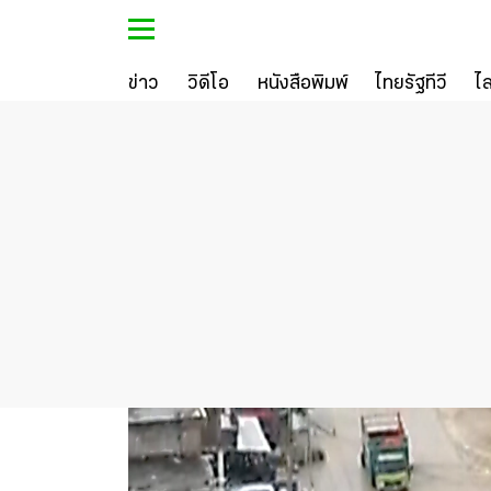
ข่าว
วิดีโอ
หนังสือพิมพ์
ไทยรัฐทีวี
ไ