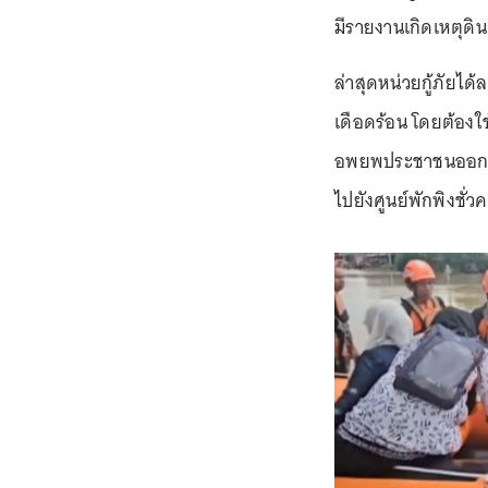
มีรายงานเกิดเหตุดิ
ล่าสุดหน่วยกู้ภัยได
เดือดร้อน โดยต้อง
อพยพประชาชนออกจากบ
ไปยังศูนย์พักพิงชั่