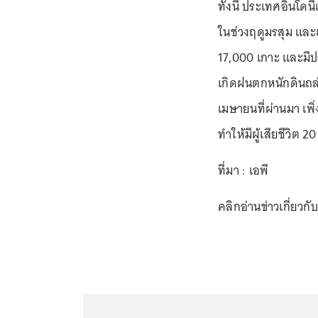
ทั้งนี้ ประเทศอินโด
ในช่วงฤดูมรสุม และเ
17,000 เกาะ และมีปร
เกิดฝนตกหนักดินถล่
เมษายนที่ผ่านมา เพิ
ทำให้มีผู้เสียชีวิต 2
ที่มา : เอพี
คลิกอ่านข่าวเกี่ยวกั