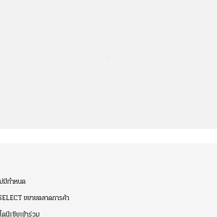
...
ไม่มีกำหนด
i SELECT ขยายตลาดการค้า
ดนีเซียเข้าร่วม