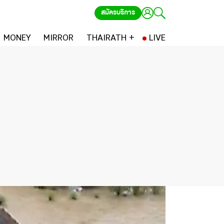
สมัครบริการ
MONEY
MIRROR
THAIRATH +
LIVE