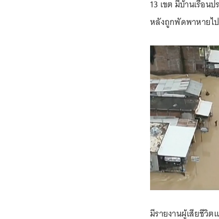
13 เขต มีบ้านเรือนป
หลังถูกพัดพาหายไปก
มีรายงานผู้เสียชีวิ