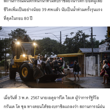
สถานการณ์ฝนตกหนักน้ำท่วมที่บราซิลยังน่าวิตก ยอดผู้เสีย
ชีวิตเพิ่มเป็นอย่างน้อย 39 ศพแล้ว นับเป็นน้ำท่วมครั้งรุนแรง
ที่สุดในรอบ 80 ปี
เมื่อวันที่ 3 พ.ค. 2567 นายเอดูอาร์โด ไลเต ผู้ว่าการรัฐริโอ
กรันเด โด ซุล ทางตอนใต้ของบราซิลแถลงว่า สถานการณ์ฝน