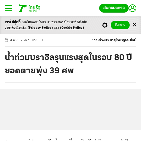
สมัครบริการ
เราใช้คุ้กกี้
เพื่อให้ทุกคนได้ประสบ
การณ์การใช้งานที่ดียิ่งขึ้น
+
ก
ก
-ก
รับทราบ
อ่านเพิ่มเติมคลิก
(Privacy Policy)
และ
(Cookie Policy)
4 พ.ค. 2567 10:39 น.
ข่าว
ต่างประเทศ
ไทยรัฐออนไลน์
น้ำท่วมบราซิลรุนแรงสุดในรอบ 80 ปี
ยอดตายพุ่ง 39 ศพ
...