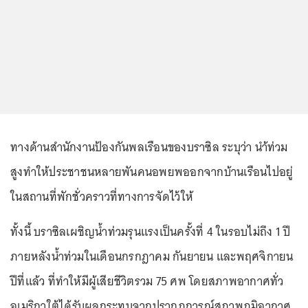
ทางด้านสำนักงานป้องกันพลเรือนของบราซิล ระบุว่า นำ้ท่วม
สูงทำให้ประชาชนหลายพันคนอพยพออกจากบ้านเรือนไปอยู่
ในสถานที่พักชั่วคราวที่ทางการจัดไว้ให้
ทั้งนี้ บราซิลเผชิญน้ำท่วมรุนแรงเป็นครั้งที่ 4 ในรอบไม่ถึง 1 ปี
ภายหลังน้ำท่วมในเดือนกรกฎาคม กันยายน และพฤศจิกายน
ปีที่แล้ว ที่ทำให้มีผู้เสียชีวิตรวม 75 ศพ โดยสภาพอากาศทั่ว
อเมริกาใต้ได้รับผลกระทบจากปรากฏการณ์สภาพภูมิอากาศ