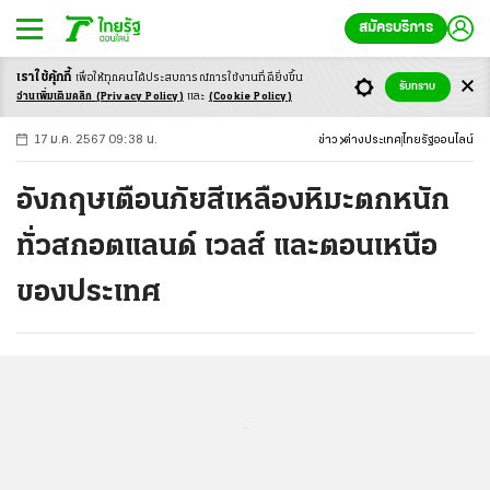
สมัครบริการ
เราใช้คุ้กกี้
เพื่อให้ทุกคนได้ประสบ
การณ์การใช้งานที่ดียิ่งขึ้น
+
ก
ก
-ก
รับทราบ
อ่านเพิ่มเติมคลิก
(Privacy Policy)
และ
(Cookie Policy)
17 ม.ค. 2567 09:38 น.
ข่าว
ต่างประเทศ
ไทยรัฐออนไลน์
อังกฤษเตือนภัยสีเหลืองหิมะตกหนัก
ทั่วสกอตแลนด์ เวลส์ และตอนเหนือ
ของประเทศ
...