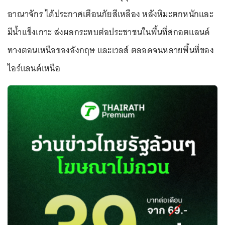
อาณาจักร ได้ประกาศเตือนภัยสีเหลือง หลังหิมะตกหนักและ
มีน้ำแข็งเกาะ ส่งผลกระทบต่อประชาชนในพื้นที่สกอตแลนด์
ทางตอนเหนือของอังกฤษ และเวลส์ ตลอดจนหลายพื้นที่ของ
ไอร์แลนด์เหนือ