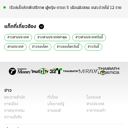
เรือล่มใกล้เทพีเสรีภาพ ผู้หญิง-ทารก 5 เดือนดับสลด จนท.ช่วยได้ 12 ราย
แท็กที่เกี่ยวข้อง
ข่าวต่างประเทศ
ข่าวต่างประเทศล่าสุด
ข่าวต่างประเทศวันนี้
ต่างประเทศ
ข่าวรอบโลก
ข่าวรอบโลกวันนี้
ข่าววันนี้
ข่าว
พระราชสำนัก
ทั่วไทย
ในกระแส
การเมือง
นโยบายรัฐ
ต่างประเทศ
อาชญากรรม
ยานยนต์
ราคาทองคำ
ความยั่งยืน