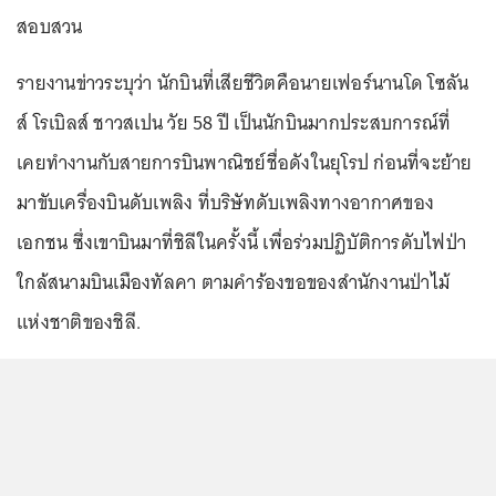
สอบสวน
รายงานข่าวระบุว่า นักบินที่เสียชีวิตคือนายเฟอร์นานโด โซลัน
ส์ โรเบิลส์ ชาวสเปน วัย 58 ปี เป็นนักบินมากประสบการณ์ที่
เคยทำงานกับสายการบินพาณิชย์ชื่อดังในยุโรป ก่อนที่จะย้าย
มาขับเครื่องบินดับเพลิง ที่บริษัทดับเพลิงทางอากาศของ
เอกชน ซึ่งเขาบินมาที่ชิลีในครั้งนี้ เพื่อร่วมปฏิบัติการดับไฟป่า
ใกล้สนามบินเมืองทัลคา ตามคำร้องขอของสำนักงานป่าไม้
แห่งชาติของชิลี.