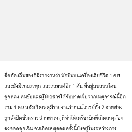
สื่อท้องถิ่นของชิลีรายงานว่า นักบินบนเครื่องเสียชีวิต 1 ศพ
และยังมีรถบรรทุก และรถยนต์อีก 1 คัน ที่อยู่บนถนนโดน
ลูกหลง คนขับและผู้โดยสารได้รับบาดเจ็บจากเหตุการณ์นี้อีก
รวม 4 คน หลังเกิดเหตุมีรายงานว่าถนนไฮเวย์ทั้ง 2 สายต้อง
ถูกสั่งปิดชั่วคราว ส่วนสาเหตุที่ทำให้เครื่องบินที่เกิดเหตุต้อง
ลงจอดฉุกเฉิน จนเกิดเหตุสลดครั้งนี้ยังอยู่ในระหว่างการ