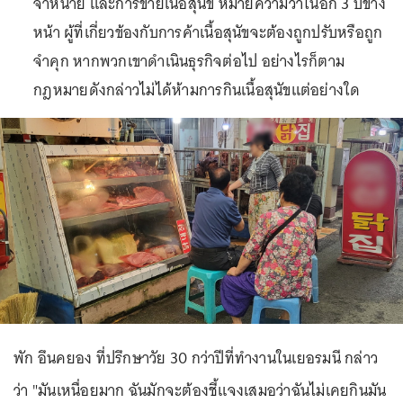
จำหน่าย และการขายเนื้อสุนัข หมายความว่าในอีก 3 ปีข้าง
หน้า ผู้ที่เกี่ยวข้องกับการค้าเนื้อสุนัขจะต้องถูกปรับหรือถูก
จำคุก หากพวกเขาดำเนินธุรกิจต่อไป อย่างไรก็ตาม
กฎหมายดังกล่าวไม่ได้ห้ามการกินเนื้อสุนัขแต่อย่างใด
พัก อึนคยอง ที่ปรึกษาวัย 30 กว่าปีที่ทำงานในเยอรมนี กล่าว
ว่า "มันเหนื่อยมาก ฉันมักจะต้องชี้แจงเสมอว่าฉันไม่เคยกินมัน