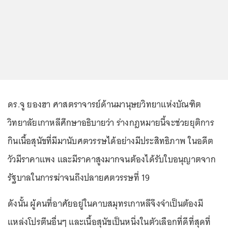
ดร.จู ยองฮา ศาสตราจารย์ด้านมานุษยวิทยาแห่งบัณฑิต
วิทยาลัยเกาหลีศึกษาอธิบายว่า ร่างกฎหมายนี้จะช่วยยุติการ
กินเนื้อสุนัขที่มีมานับศตวรรษได้อย่างมีประสิทธิภาพ ในอดีต
วัวมีราคาแพง และมีราคาสูงมากจนต้องได้รับใบอนุญาตจาก
รัฐบาลในการฆ่าจนถึงปลายศตวรรษที่ 19
ดังนั้น ผู้คนที่อาศัยอยู่ในคาบสมุทรเกาหลีจึงจำเป็นต้องมี
แหล่งโปรตีนอื่นๆ และเนื้อสุนัขเป็นหนึ่งในตัวเลือกที่ดีที่สุดที่