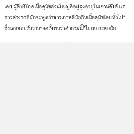
เลย ผู้ที่บริโภคเนื้อสุนัขส่วนใหญ่คือผู้สูงอายุในเกาหลีใต้ แต่
ชาวต่างชาติมักจะพูดว่าชาวเกาหลีมักกินเนื้อสุนัขโดยทั่วไป"
ซึ่งเธอยอมรับว่าบางครั้งพบว่าคำถามนี้ก็ไม่เหมาะสมนัก
...