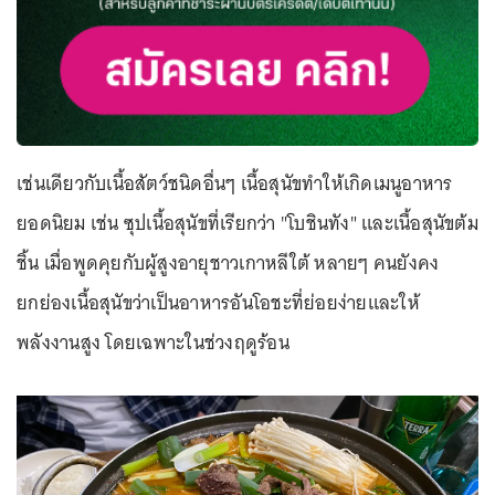
เช่นเดียวกับเนื้อสัตว์ชนิดอื่นๆ เนื้อสุนัขทำให้เกิดเมนูอาหาร
ยอดนิยม เช่น ซุปเนื้อสุนัขที่เรียกว่า "โบชินทัง" และเนื้อสุนัขต้ม
ชิ้น เมื่อพูดคุยกับผู้สูงอายุชาวเกาหลีใต้ หลายๆ คนยังคง
ยกย่องเนื้อสุนัขว่าเป็นอาหารอันโอชะที่ย่อยง่ายและให้
พลังงานสูง โดยเฉพาะในช่วงฤดูร้อน