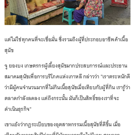
แต่ไม่ใช่ทุกคนที่จะเชื่อมั่น ซึ่งรวมถึงผู้ที่ประกอบอาชีพค้าเนื้อ
สุนัข
จู ยองบง เกษตรกรผู้เลี้ยงสุนัขมากประสบการณ์และประธาน
สมาคมสุนัขเพื่อการบริโภคแห่งเกาหลี กล่าวว่า "เราตระหนักดี
ว่ามีผู้คนจำนวนมากที่ไม่กินเนื้อสุนัขเมื่อเทียบกับผู้ที่กิน เรารู้ว่า
ตลาดกำลังลดลง แต่ถึงกระนั้น มันก็เป็นสิทธิ์ของเราที่จะ
ดำเนินธุรกิจ"
เขาแย้งว่ากฎระเบียบของอุตสาหกรรมเนื้อสุนัขที่ดีขึ้น เมื่อ