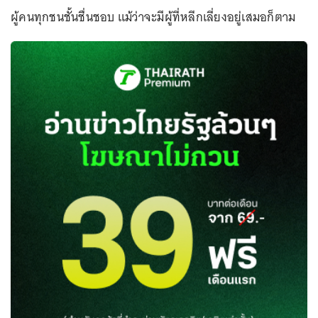
ผู้คนทุกชนชั้นชื่นชอบ แม้ว่าจะมีผู้ที่หลีกเลี่ยงอยู่เสมอก็ตาม