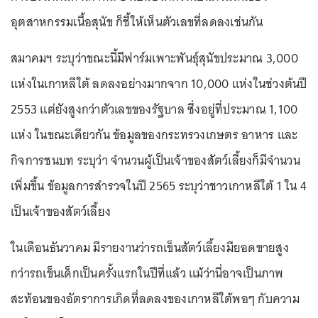
อุตสาหกรรมเนื้อสุนัข ก็ชี้ให้เห็นตัวเลขที่ลดลงเช่นกัน
สมาคมฯ ระบุว่าขณะนี้มีฟาร์มเพาะพันธุ์สุนัขประมาณ 3,000
แห่งในเกาหลีใต้ ลดลงอย่างมากจาก 10,000 แห่งในช่วงต้นปี
2553 แต่ยังสูงกว่าตัวเลขของรัฐบาล ซึ่งอยู่ที่ประมาณ 1,100
แห่ง ในขณะเดียวกัน ข้อมูลของกระทรวงเกษตร อาหาร และ
กิจการชนบท ระบุว่า จำนวนผู้เป็นเจ้าของสัตว์เลี้ยงก็มีจำนวน
เพิ่มขึ้น ข้อมูลการสำรวจในปี 2565 ระบุว่าชาวเกาหลีใต้ 1 ใน 4
เป็นเจ้าของสัตว์เลี้ยง
ในเดือนธันวาคม มีรายงานว่ารถเข็นสัตว์เลี้ยงมียอดขายสูง
กว่ารถเข็นเด็กเป็นครั้งแรกในปีที่แล้ว แม้ว่านี่อาจเป็นภาพ
สะท้อนของอัตราการเกิดที่ลดลงของเกาหลีใต้พอๆ กับความ