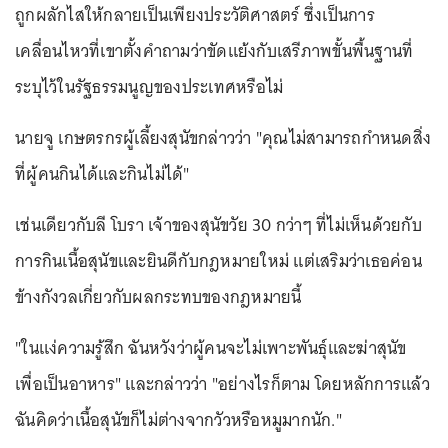
ถูกผลักไสให้กลายเป็นเพียงประวัติศาสตร์ ซึ่งเป็นการ
เคลื่อนไหวที่เขาตั้งคำถามว่าขัดแย้งกับเสรีภาพขั้นพื้นฐานที่
ระบุไว้ในรัฐธรรมนูญของประเทศหรือไม่
นายจู เกษตรกรผู้เลี้ยงสุนัขกล่าวว่า "คุณไม่สามารถกำหนดสิ่ง
ที่ผู้คนกินได้และกินไม่ได้"
เช่นเดียวกับลี โบรา เจ้าของสุนัขวัย 30 กว่าๆ ที่ไม่เห็นด้วยกับ
การกินเนื้อสุนัขและยินดีกับกฎหมายใหม่ แต่เสริมว่าเธอค่อน
ข้างกังวลเกี่ยวกับผลกระทบของกฎหมายนี้
"ในแง่ความรู้สึก ฉันหวังว่าผู้คนจะไม่เพาะพันธุ์และฆ่าสุนัข
เพื่อเป็นอาหาร" และกล่าวว่า "อย่างไรก็ตาม โดยหลักการแล้ว
ฉันคิดว่าเนื้อสุนัขก็ไม่ต่างจากวัวหรือหมูมากนัก."