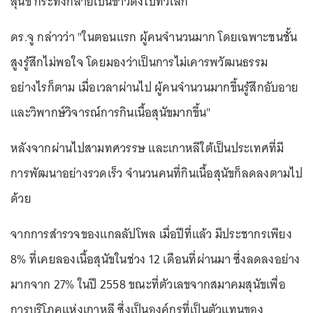
สุนัข กระทั่งกลายเป็นข่าวดังไปทั่วโลก
ดร.จู กล่าวว่า "ในตอนแรก ผู้คนจำนวนมาก โดยเฉพาะชนชั้น
สูงรู้สึกไม่พอใจ โดยมองว่าเป็นการไม่เคารพวัฒนธรรม
อย่างไรก็ตาม เมื่อเวลาผ่านไป ผู้คนจำนวนมากขึ้นรู้สึกอับอาย
และวิพากษ์วิจารณ์การกินเนื้อสุนัขมากขึ้น"
หลังจากผ่านไปสามทศวรรษ และเกาหลีใต้เป็นประเทศที่มี
การพัฒนาอย่างรวดเร็ว จำนวนคนที่กินเนื้อสุนัขก็ลดลงตามไป
ด้วย
จากการสำรวจของแกลลัปโพล เมื่อปีที่แล้ว มีประชากรเพียง
8% ที่เคยลองเนื้อสุนัขในช่วง 12 เดือนที่ผ่านมา ซึ่งลดลงอย่าง
มากจาก 27% ในปี 2558 ขณะที่ตัวเลขจากสมาคมสุนัขเพื่อ
การบริโภคแห่งเกาหลี ซึ่งเป็นองค์กรที่เป็นตัวแทนของ