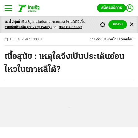
สมัครบริการ
เราใช้คุ้กกี้
เพื่อให้ทุกคนได้ประสบ
การณ์การใช้งานที่ดียิ่งขึ้น
+
ก
ก
-ก
รับทราบ
อ่านเพิ่มเติมคลิก
(Privacy Policy)
และ
(Cookie Policy)
16 ม.ค. 2567 10:00 น.
ข่าว
ต่างประเทศ
ไทยรัฐออนไลน์
เนื้อสุนัข : เหตุใดจึงเป็นประเด็นอ่อน
ไหวในเกาหลีใต้?
...