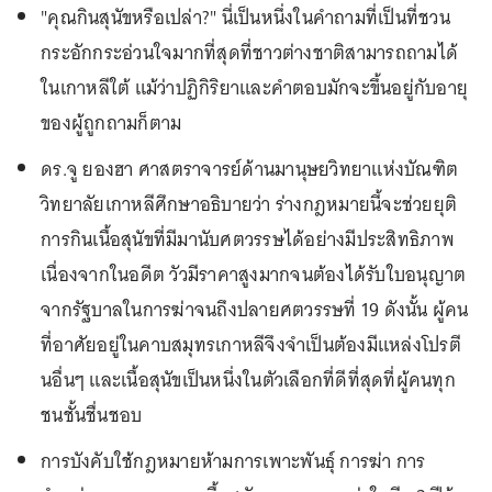
"คุณกินสุนัขหรือเปล่า?" นี่เป็นหนึ่งในคำถามที่เป็นที่ชวน
กระอักกระอ่วนใจมากที่สุดที่ชาวต่างชาติสามารถถามได้
ในเกาหลีใต้ แม้ว่าปฏิกิริยาและคำตอบมักจะขึ้นอยู่กับอายุ
ของผู้ถูกถามก็ตาม
ดร.จู ยองฮา ศาสตราจารย์ด้านมานุษยวิทยาแห่งบัณฑิต
วิทยาลัยเกาหลีศึกษาอธิบายว่า ร่างกฎหมายนี้จะช่วยยุติ
การกินเนื้อสุนัขที่มีมานับศตวรรษได้อย่างมีประสิทธิภาพ
เนื่องจากในอดีต วัวมีราคาสูงมากจนต้องได้รับใบอนุญาต
จากรัฐบาลในการฆ่าจนถึงปลายศตวรรษที่ 19 ดังนั้น ผู้คน
ที่อาศัยอยู่ในคาบสมุทรเกาหลีจึงจำเป็นต้องมีแหล่งโปรตี
นอื่นๆ และเนื้อสุนัขเป็นหนึ่งในตัวเลือกที่ดีที่สุดที่ผู้คนทุก
ชนชั้นชื่นชอบ
การบังคับใช้กฎหมายห้ามการเพาะพันธุ์ การฆ่า การ