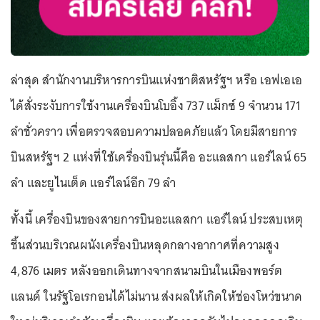
ล่าสุด สำนักงานบริหารการบินแห่งชาติสหรัฐฯ หรือ เอฟเอเอ
ได้สั่งระงับการใช้งานเครื่องบินโบอิ้ง 737 แม็กซ์ 9 จำนวน 171
ลำชั่วคราว เพื่อตรวจสอบความปลอดภัยแล้ว โดยมีสายการ
บินสหรัฐฯ 2 แห่งที่ใช้เครื่องบินรุ่นนี้คือ อะแลสกา แอร์ไลน์ 65
ลำ และยูไนเต็ด แอร์ไลน์อีก 79 ลำ
ทั้งนี้ เครื่องบินของสายการบินอะแลสกา แอร์ไลน์ ประสบเหตุ
ชิ้นส่วนบริเวณผนังเครื่องบินหลุดกลางอากาศที่ความสูง
4,876 เมตร หลังออกเดินทางจากสนามบินในเมืองพอร์ต
แลนด์ ในรัฐโอเรกอนได้ไม่นาน ส่งผลให้เกิดให้ช่องโหว่ขนาด