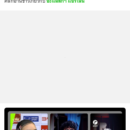
คลิกอ่านข่าวเกี่ยวกับ
อะแลสกา แอร์ไลน์
...