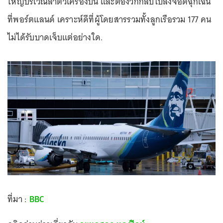
ใหญ่บริเวณลำตัวเครื่องบิน และต้องวกกลับไปลงจอดฉุกเฉิน
ที่พอร์ตแลนด์ เคราะห์ดีที่ผู้โดยสารรวมทั้งลูกเรือรวม 177 คน
ไม่ได้รับบาดเจ็บแต่อย่างใด.
ที่มา :
BBC