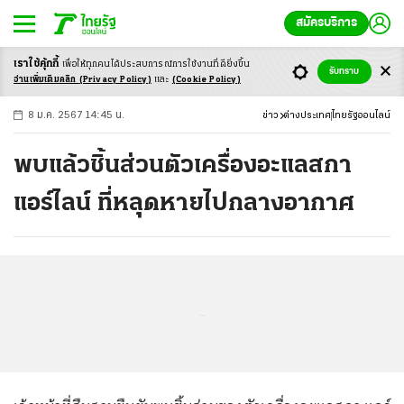
สมัครบริการ
เราใช้คุ้กกี้
เพื่อให้ทุกคนได้ประสบ
การณ์การใช้งานที่ดียิ่งขึ้น
+
ก
ก
-ก
รับทราบ
อ่านเพิ่มเติมคลิก
(Privacy Policy)
และ
(Cookie Policy)
8 ม.ค. 2567 14:45 น.
ข่าว
ต่างประเทศ
ไทยรัฐออนไลน์
พบแล้วชิ้นส่วนตัวเครื่องอะแลสกา
แอร์ไลน์ ที่หลุดหายไปกลางอากาศ
...