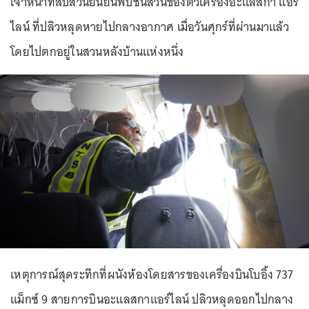
เจ้าหน้าที่สืบสวนยืนยันพบชิ้นส่วนของตัวเครื่องอะแลสกา แอร์
ไลน์ ที่ปลิวหลุดหายไปกลางอากาศ เมื่อวันศุกร์ที่ผ่านมาแล้ว
โดยไปตกอยู่ในสวนหลังบ้านแห่งหนึ่ง
เหตุการณ์สุดระทึกที่ผนังห้องโดยสารของเครื่องบินโบอิ้ง 737
แม็กซ์ 9 สายการบินอะแลสกาแอร์ไลน์ ปลิวหลุดออกไปกลาง