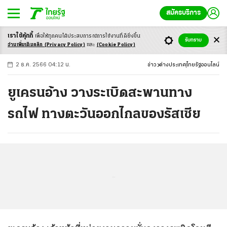
สมัครบริการ
เราใช้คุ้กกี้
เพื่อให้ทุกคนได้ประสบ
การณ์การใช้งานที่ดียิ่งขึ้น
+
ก
ก
-ก
รับทราบ
อ่านเพิ่มเติมคลิก
(Privacy Policy)
และ
(Cookie Policy)
2 ธ.ค. 2566 04:12 น.
ข่าว
ต่างประเทศ
ไทยรัฐออนไลน์
ยูเครนอ้าง วางระเบิดสะพานทาง
รถไฟ ทางตะวันออกไกลของรัสเซีย
...