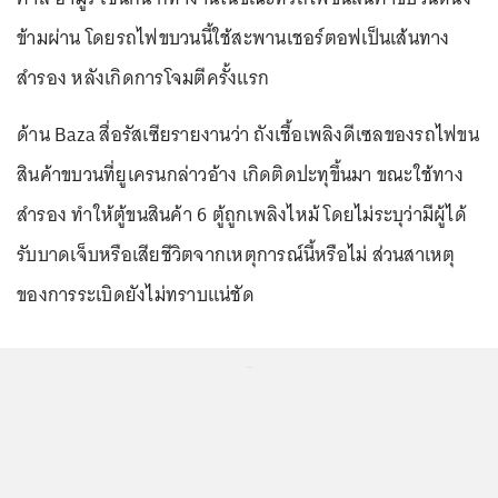
ข้ามผ่าน โดยรถไฟขบวนนี้ใช้สะพานเชอร์ตอฟเป็นเส้นทาง
สำรอง หลังเกิดการโจมตีครั้งแรก
ด้าน Baza สื่อรัสเซียรายงานว่า ถังเชื้อเพลิงดีเซลของรถไฟขน
สินค้าขบวนที่ยูเครนกล่าวอ้าง เกิดติดปะทุขึ้นมา ขณะใช้ทาง
สำรอง ทำให้ตู้ขนสินค้า 6 ตู้ถูกเพลิงไหม้ โดยไม่ระบุว่ามีผู้ได้
รับบาดเจ็บหรือเสียชีวิตจากเหตุการณ์นี้หรือไม่ ส่วนสาเหตุ
ของการระเบิดยังไม่ทราบแน่ชัด
...