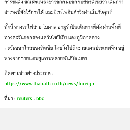
การขนส่ง ขณะที่แหล่งข่าวอีกคนบอกกับสื่อรัสเซียว่า เส้นทาง
สำรองนี้ยังใช้การได้ และมีรถไฟสินค้าวิ่งผ่านในวันศุกร์
ทั้งนี้ ทางรถไฟสาย ไบคาล อามูร์ เป็นเส้นทางที่ตัดผ่านพื้นที่
ทางตะวันออกของแคว้นไซบีเรีย และภูมิภาคทาง
ตะวันออกไกลของรัสเซีย โดยวิ่งไปถึงชายแดนประเทศจีน อยู่
ห่างจากชายแดนยูเครนหลายพันกิโลเมตร
ติดตามข่าวต่างประเทศ :
https://www.thairath.co.th/news/foreign
ที่มา :
reuters
,
bbc