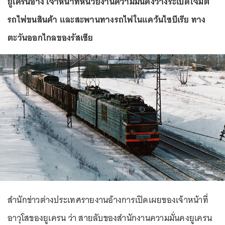
ยูเครนอ้าง เจ้าหน้าที่หน่วยงานความมั่นคงวางระเบิดโจมตี
รถไฟขนสินค้า และสะพานทางรถไฟในแคว้นไซบีเรีย ทาง
ตะวันออกไกลของรัสเซีย
สำนักข่าวต่างประเทศรายงานอ้างการเปิดเผยของเจ้าหน้าที่
อาวุโสของยูเครน ว่า สายลับของสำนักงานความมั่นคงยูเครน