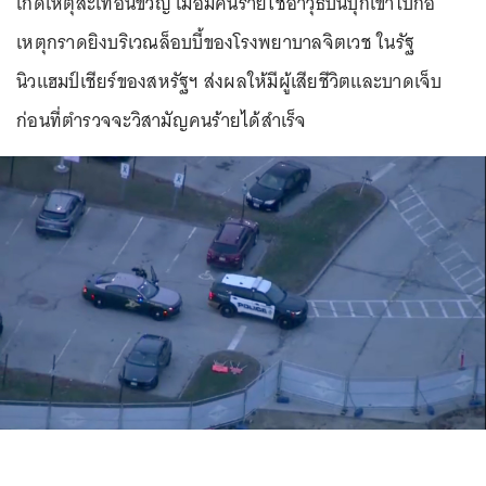
เกิดเหตุสะเทือนขวัญ เมื่อมีคนร้ายใช้อาวุธปืนบุกเข้าไปก่อ
เหตุกราดยิงบริเวณล็อบบี้ของโรงพยาบาลจิตเวช ในรัฐ
นิวแฮมป์เชียร์ของสหรัฐฯ ส่งผลให้มีผู้เสียชีวิตและบาดเจ็บ
ก่อนที่ตำรวจจะวิสามัญคนร้ายได้สำเร็จ