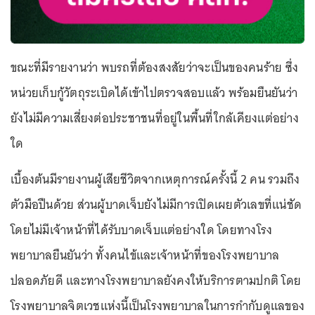
ขณะที่มีรายงานว่า พบรถที่ต้องสงสัยว่าจะเป็นของคนร้าย ซึ่ง
หน่วยเก็บกู้วัตถุระเบิดได้เข้าไปตรวจสอบแล้ว พร้อมยืนยันว่า
ยังไม่มีความเสี่ยงต่อประชาชนที่อยู่ในพื้นที่ใกล้เคียงแต่อย่าง
ใด
เบื้องต้นมีรายงานผู้เสียชีวิตจากเหตุการณ์ครั้งนี้ 2 คน รวมถึง
ตัวมือปืนด้วย ส่วนผู้บาดเจ็บยังไม่มีการเปิดเผยตัวเลขที่แน่ชัด
โดยไม่มีเจ้าหน้าที่ได้รับบาดเจ็บแต่อย่างใด โดยทางโรง
พยาบาลยืนยันว่า ทั้งคนไข้และเจ้าหน้าที่ของโรงพยาบาล
ปลอดภัยดี และทางโรงพยาบาลยังคงให้บริการตามปกติ โดย
โรงพยาบาลจิตเวชแห่งนี้เป็นโรงพยาบาลในการกำกับดูแลของ