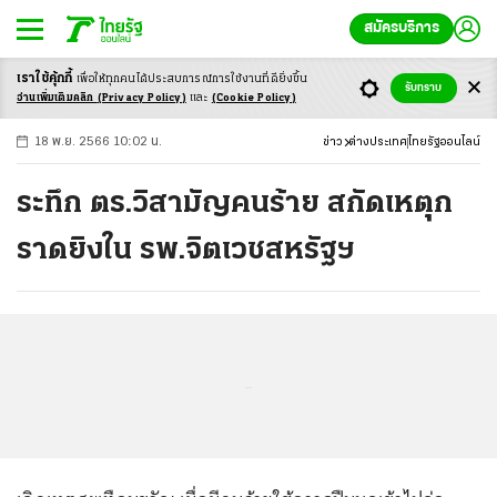
สมัครบริการ
เราใช้คุ้กกี้
เพื่อให้ทุกคนได้ประสบ
การณ์การใช้งานที่ดียิ่งขึ้น
+
ก
ก
-ก
รับทราบ
อ่านเพิ่มเติมคลิก
(Privacy Policy)
และ
(Cookie Policy)
18 พ.ย. 2566 10:02 น.
ข่าว
ต่างประเทศ
ไทยรัฐออนไลน์
ระทึก ตร.วิสามัญคนร้าย สกัดเหตุก
ราดยิงใน รพ.จิตเวชสหรัฐฯ
...