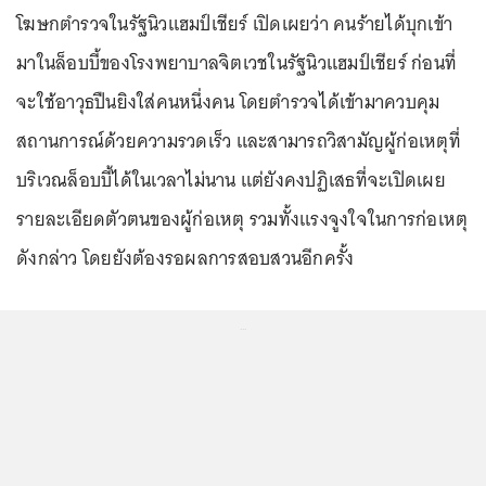
โฆษกตำรวจในรัฐนิวแฮมป์เชียร์ เปิดเผยว่า คนร้ายได้บุกเข้า
มาในล็อบบี้ของโรงพยาบาลจิตเวชในรัฐนิวแฮมป์เชียร์ ก่อนที่
จะใช้อาวุธปืนยิงใส่คนหนึ่งคน โดยตำรวจได้เข้ามาควบคุม
สถานการณ์ด้วยความรวดเร็ว และสามารถวิสามัญผู้ก่อเหตุที่
บริเวณล็อบบี้ได้ในเวลาไม่นาน แต่ยังคงปฏิเสธที่จะเปิดเผย
รายละเอียดตัวตนของผู้ก่อเหตุ รวมทั้งแรงจูงใจในการก่อเหตุ
ดังกล่าว โดยยังต้องรอผลการสอบสวนอีกครั้ง
...