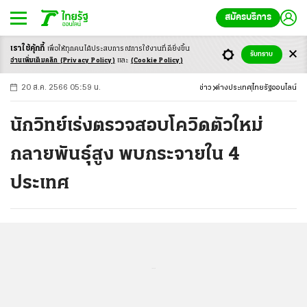
สมัครบริการ
เราใช้คุ้กกี้
เพื่อให้ทุกคนได้ประสบ
การณ์การใช้งานที่ดียิ่งขึ้น
+
ก
ก
-ก
รับทราบ
อ่านเพิ่มเติมคลิก
(Privacy Policy)
และ
(Cookie Policy)
20 ส.ค. 2566 05:59 น.
ข่าว
ต่างประเทศ
ไทยรัฐออนไลน์
นักวิทย์เร่งตรวจสอบโควิดตัวใหม่
กลายพันธุ์สูง พบกระจายใน 4
ประเทศ
...