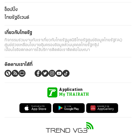
ช็อปปิ้ง
ไทยรัฐอีเวนต์
เกี่ยวกับไทยรัฐ
กิจกรรม
ร่วมงานกับเรา
เกี่ยวกับไทยรัฐ
มูลนิธิไทยรัฐ
ศูนย์ข้อมูลไทยรัฐ
FAQ
ศูนย์ช่วยเหลือ
นโยบายคุ้มครองข้อมูลส่วนบุคคลไทยรัฐกรุ๊ป
เงื่อนไขข้อตกลงการใช้บริการ
ติดต่อเรา
ติดต่อโฆษณา
ติดตามเราได้ที่
Application
My THAIRATH