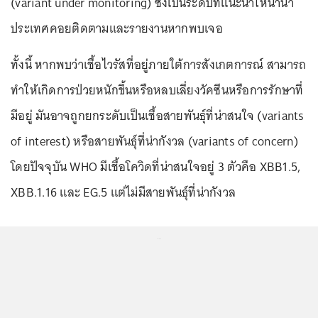
(variant under monitoring) ซึ่งเป็นระดับที่แนะนำให้นานา
ประเทศคอยติดตามและรายงานหากพบเจอ
ทั้งนี้ หากพบว่าเชื้อไวรัสที่อยู่ภายใต้การสังเกตการณ์ สามารถ
ทำให้เกิดการป่วยหนักขึ้นหรือหลบเลี่ยงวัคซีนหรือการรักษาที่
มีอยู่ มันอาจถูกยกระดับเป็นเชื้อสายพันธุ์ที่น่าสนใจ (variants
of interest) หรือสายพันธุ์ที่น่ากังวล (variants of concern)
โดยปัจจุบัน WHO มีเชื้อโควิดที่น่าสนใจอยู่ 3 ตัวคือ XBB1.5,
XBB.1.16 และ EG.5 แต่ไม่มีสายพันธุ์ที่น่ากังวล
...