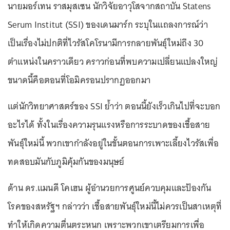
นายมอร์เทน ราสมุสเซน นักวิจัยอาวุโสจากสถาบัน Statens
Serum Institut (SSI) ของเดนมาร์ก ระบุในแถลงการณ์ว่า
เป็นเรื่องไม่ปกติที่ไวรัสโคโรนามีการกลายพันธุ์ใหม่ถึง 30
ตำแหน่งในคราวเดียว คราวก่อนที่พบความเปลี่ยนแปลงใหญ่
ขนาดนี้คือตอนที่โอมิครอนปรากฏออกมา
แต่นักวิทยาศาสตร์ของ SSI ย้ำว่า ตอนนี้ยังเร็วเกินไปที่จะบอก
อะไรได้ ทั้งในเรื่องความรุนแรงหรือการระบาดของเชื้อสาย
พันธุ์ใหม่นี้ พวกเขากำลังอยู่ในขั้นตอนการเพาะเลี้ยงไวรัสเพื่อ
ทดสอบมันกับภูมิคุ้มกันของมนุษย์
ด้าน ดร.แมนดี โคเฮน ผู้อำนวยการศูนย์ควบคุมและป้องกัน
โรคของสหรัฐฯ กล่าวว่า เชื้อสายพันธุ์ใหม่นี้ไม่ควรเป็นสาเหตุที่
ทำให้เกิดความตื่นตระหนก เพราะพวกเขาเตรียมการเพื่อ