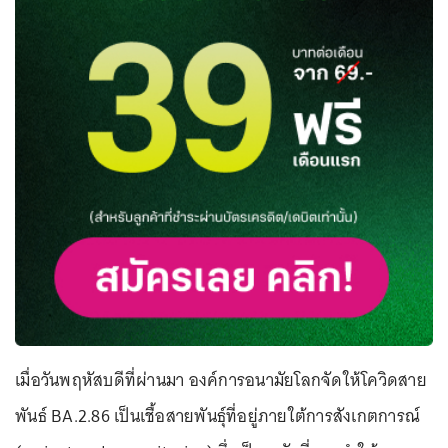
เมื่อวันพฤหัสบดีที่ผ่านมา องค์การอนามัยโลกจัดให้โควิดสาย
พันธ์ BA.2.86 เป็นเชื้อสายพันธุ์ที่อยู่ภายใต้การสังเกตการณ์