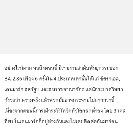
อย่างไรก็ตาม จนถึงตอนนี้ มีรายงานลำดับพันธุกรรมของ
BA.2.86 เพียง 6 ครั้งใน 4 ประเทศเท่านั้นได้แก่ อิสราเอล,
เดนมาร์ก สหรัฐฯ และสหราชอาณาจักร แต่นักระบาดวิทยา
กังวลว่า ความจริงแล้วพวกมันอาจกระจายไปมากกว่านี้
เนื่องจากตอนนี้การเฝ้าระวังโควิดทั่วโลกลดต่ำลง โดย 3 เคส
ที่พบในเดนมาร์กก็อยู่ห่างกันและไม่เคยติดต่อกันมาก่อน