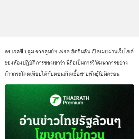
ดร.เจสซี บลูม จากศูนย์ฯ เฟรด ฮัตชินสัน เปิดเผยผ่านเว็บไซต์
ของห้องปฏิบัติการของเขาว่า นี่ถือเป็นการวิวัฒนาการอย่าง
ก้าวกระโดดเทียบได้กับตอนเกิดเชื้อสายพันธุ์โอมิครอน