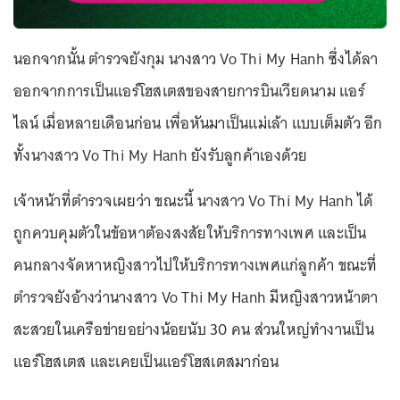
นอกจากนั้น ตำรวจยังกุม นางสาว Vo Thi My Hanh ซึ่งได้ลา
ออกจากการเป็นแอร์โฮสเตสของสายการบินเวียดนาม แอร์
ไลน์ เมื่อหลายเดือนก่อน เพื่อหันมาเป็นแม่เล้า แบบเต็มตัว อีก
ทั้งนางสาว Vo Thi My Hanh ยังรับลูกค้าเองด้วย
เจ้าหน้าที่ตำรวจเผยว่า ขณะนี้ นางสาว Vo Thi My Hanh ได้
ถูกควบคุมตัวในข้อหาต้องสงสัยให้บริการทางเพศ และเป็น
คนกลางจัดหาหญิงสาวไปให้บริการทางเพศแก่ลูกค้า ขณะที่
ตำรวจยังอ้างว่านางสาว Vo Thi My Hanh มีหญิงสาวหน้าตา
สะสวยในเครือข่ายอย่างน้อยนับ 30 คน ส่วนใหญ่ทำงานเป็น
แอร์โฮสเตส และเคยเป็นแอร์โฮสเตสมาก่อน