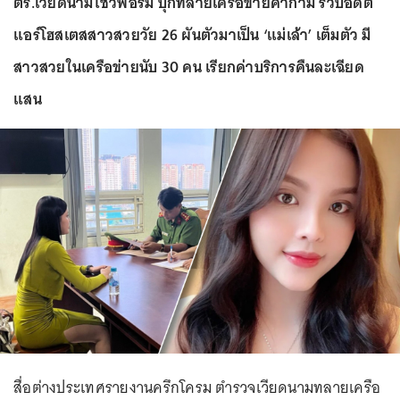
ตร.เวียดนามโชว์ฟอร์ม บุกทลายเครือข่ายค้ากาม รวบอดีต
แอร์โฮสเตสสาวสวยวัย 26 ผันตัวมาเป็น ‘แม่เล้า’ เต็มตัว มี
สาวสวยในเครือข่ายนับ 30 คน เรียกค่าบริการคืนละเฉียด
แสน
สื่อต่างประเทศรายงานครึกโครม ตำรวจเวียดนามทลายเครือ