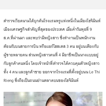
ตำรวจเวียดนามได้บุกค้นโรงแรมหรูแห่งหนึ่งในเมืองโฮจิมินห์
เมืองเศรษฐกิจสำคัญที่สุดของประเทศ เมื่อค่ำวันพุธที่ 9
ส.ค.ที่ผ่านมา และพบว่ามีหญิงสาว ซึ่งทำงานเป็นพนักงาน
ต้อนรับบนสายการบิน หรือแอร์โฮสเตส 3 คน อยู่บนเตียงกับ
ผู้ชายหลายคน ส่วนหญิงสาวคนที่ 4 มีอาชีพเป็นนางแบบอยู่
กับลูกค้าคนหนึ่ง โดยเจ้าหน้าที่ตำรวจได้ควบคุมตัวหญิงสาว
ทั้ง 4 คน และลูกค้าชาย ออกจากโรงแรมที่ตั้งอยู่บนน Le Thi
Rieng ซึ่งถือเป็นถนนย่านตลาดบนของโฮจิมินห์