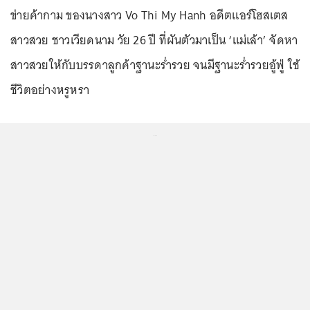
ข่ายค้ากาม ของนางสาว Vo Thi My Hanh อดีตแอร์โฮสเตส
สาวสวย ชาวเวียดนาม วัย 26 ปี ที่ผันตัวมาเป็น ‘แม่เล้า’ จัดหา
สาวสวยให้กับบรรดาลูกค้าฐานะร่ำรวย จนมีฐานะร่ำรวยอู้ฟู่ ใช้
ชีวิตอย่างหรูหรา
...