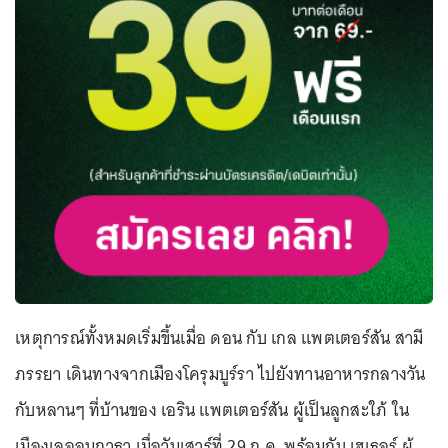
เหตุการณ์ทั้งหมดเริ่มขึ้นเมื่อ ดอน กับ เกล แพตเตอร์สัน สามี
ภรรยา เดินทางจากเมืองโครุมบูร์รา ไปยังทานอาหารกลางวัน
กับหลานๆ ที่บ้านของ เอริน แพตเตอร์สัน ผู้เป็นลูกสะใภ้ ใน
เมืองเลออนกาธา เมื่อวันเสาร์ที่ 29 ก.ค. พร้อมกับ เฮเธอร์ ผู้