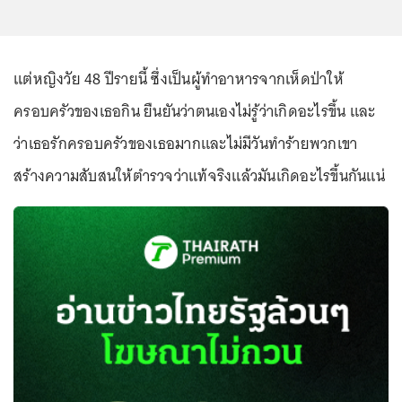
แต่หญิงวัย 48 ปีรายนี้ ซึ่งเป็นผู้ทำอาหารจากเห็ดป่าให้
ครอบครัวของเธอกิน ยืนยันว่าตนเองไม่รู้ว่าเกิดอะไรขึ้น และ
ว่าเธอรักครอบครัวของเธอมากและไม่มีวันทำร้ายพวกเขา
สร้างความสับสนให้ตำรวจว่าแท้จริงแล้วมันเกิดอะไรขึ้นกันแน่