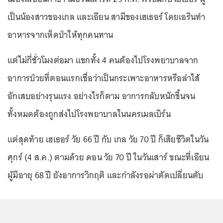
เป็นน้องสาวของเกล และเอียน สามีของเฮเธอร์ โดยเอรินทำ
อาหารจากเห็ดป่าให้ทุกคนทาน
แต่ไม่กี่ชั่วโมงต่อมา แขกทั้ง 4 คนต้องไปโรงพยาบาลจาก
อาการป่วยที่ตอนแรกเชื่อว่าเป็นกระเพาะอาหารหรือลำไส้
อักเสบอย่างรุนแรง อย่างไรก็ตาม อาการกลับหนักขึ้นจน
ทั้งหมดต้องถูกส่งไปโรงพยาบาลในนครเมลเบิร์น
แต่สุดท้าย เฮเธอร์ วัย 66 ปี กับ เกล วัย 70 ปี ก็เสียชีวิตในวัน
ศุกร์ (4 ส.ค.) ตามด้วย ดอน วัย 70 ปี ในวันเสาร์ ขณะที่เอียน
ผู้มีอายุ 68 ปี ยังอาการวิกฤติ และกำลังรอผ่าตัดเปลี่ยนตับ
...