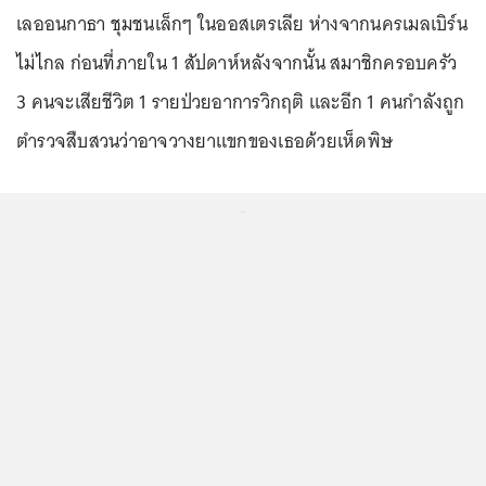
เลออนกาธา ชุมชนเล็กๆ ในออสเตรเลีย ห่างจากนครเมลเบิร์น
ไม่ไกล ก่อนที่ภายใน 1 สัปดาห์หลังจากนั้น สมาชิกครอบครัว
3 คนจะเสียชีวิต 1 รายป่วยอาการวิกฤติ และอีก 1 คนกำลังถูก
ตำรวจสืบสวนว่าอาจวางยาแขกของเธอด้วยเห็ดพิษ
...