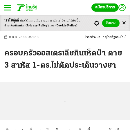
สมัครบริการ
เราใช้คุ้กกี้
เพื่อให้ทุกคนได้ประสบ
การณ์การใช้งานที่ดียิ่งขึ้น
+
ก
ก
-ก
รับทราบ
อ่านเพิ่มเติมคลิก
(Privacy Policy)
และ
(Cookie Policy)
9 ส.ค. 2566 04:15 น.
ข่าว
ต่างประเทศ
ไทยรัฐออนไลน์
ครอบครัวออสเตรเลียกินเห็ดป่า ตาย
3 สาหัส 1-ตร.ไม่ตัดประเด็นวางยา
...