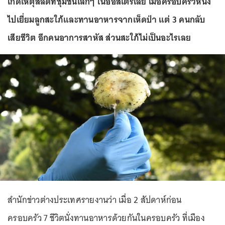
เกิดเหตุสลดที่ชุมชนเล็กๆ ในออสเตรเลีย เมื่อครอบครัวหนึ่ง
ไปเยี่ยมลูกสะใภ้และทานอาหารจากเห็ดป่า แต่ 3 คนกลับ
เสียชีวิต อีกคนอาการสาหัส ส่วนสะใภ้ไม่เป็นอะไรเลย
สำนักข่าวต่างประเทศรายงานว่า เมื่อ 2 สัปดาห์ก่อน
ครอบครัว 7 ชีวิตนั่งทานอาหารด้วยกันในครอบครัว ที่เมือง