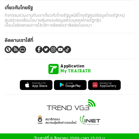
เกี่ยวกับไทยรัฐ
กิจกรรม
ร่วมงานกับเรา
เกี่ยวกับไทยรัฐ
มูลนิธิไทยรัฐ
ศูนย์ข้อมูลไทยรัฐ
FAQ
ศูนย์ช่วยเหลือ
นโยบายคุ้มครองข้อมูลส่วนบุคคลไทยรัฐกรุ๊ป
เงื่อนไขข้อตกลงการใช้บริการ
ติดต่อเรา
ติดต่อโฆษณา
ติดตามเราได้ที่
Application
My THAIRATH
วันเสาร์ที่ 8 สิงหาคม 2569 เวลา 15:03 น.