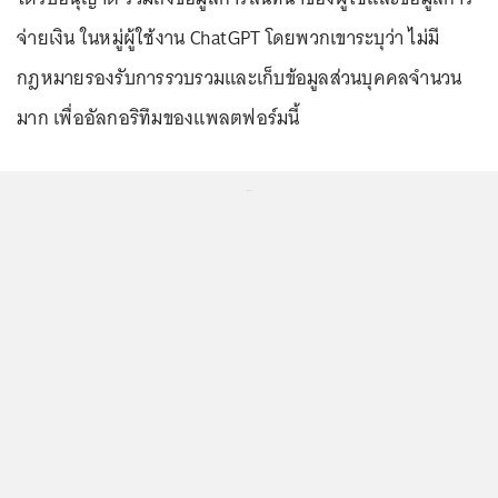
จ่ายเงิน ในหมู่ผู้ใช้งาน ChatGPT โดยพวกเขาระบุว่า ไม่มี
กฎหมายรองรับการรวบรวมและเก็บข้อมูลส่วนบุคคลจำนวน
มาก เพื่ออัลกอริทึมของแพลตฟอร์มนี้
...