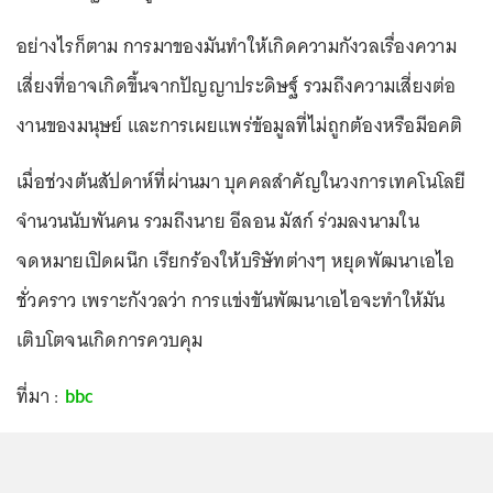
อย่างไรก็ตาม การมาของมันทำให้เกิดความกังวลเรื่องความ
เสี่ยงที่อาจเกิดขึ้นจากปัญญาประดิษฐ์ รวมถึงความเสี่ยงต่อ
งานของมนุษย์ และการเผยแพร่ข้อมูลที่ไม่ถูกต้องหรือมีอคติ
เมื่อช่วงต้นสัปดาห์ที่ผ่านมา บุคคลสำคัญในวงการเทคโนโลยี
จำนวนนับพันคน รวมถึงนาย อีลอน มัสก์ ร่วมลงนามใน
จดหมายเปิดผนึก เรียกร้องให้บริษัทต่างๆ หยุดพัฒนาเอไอ
ชั่วคราว เพราะกังวลว่า การแข่งขันพัฒนาเอไอจะทำให้มัน
เติบโตจนเกิดการควบคุม
ที่มา :
bbc