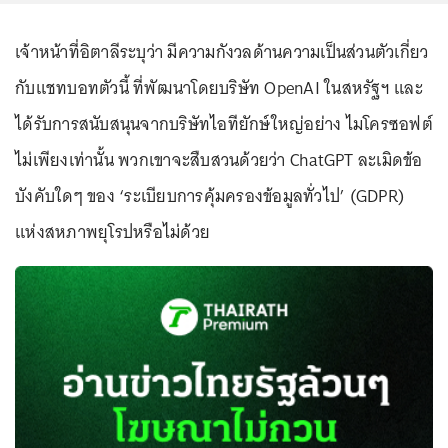
เจ้าหน้าที่อิตาลีระบุว่า มีความกังวลด้านความเป็นส่วนตัวเกี่ยว
กับแชทบอทตัวนี้ ที่พัฒนาโดยบริษัท OpenAI ในสหรัฐฯ และ
ได้รับการสนับสนุนจากบริษัทไอทียักษ์ใหญ่อย่าง ไมโครซอฟต์
ไม่เพียงเท่านั้น พวกเขาจะสืบสวนด้วยว่า ChatGPT ละเมิดข้อ
บังคับใดๆ ของ ‘ระเบียบการคุ้มครองข้อมูลทั่วไป’ (GDPR)
แห่งสหภาพยุโรปหรือไม่ด้วย