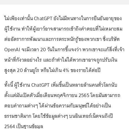
ไม่เพียงเท่านั้น ChatGPT ยังไม่มีหนทางในการยืนยันอายุของ
ผู้ใช้งาน ทำให้ผู้เยาว์อาจสามารถเข้าถึงคำตอบที่ไม่เหมาะสม
ต่ออัตราการพัฒนาและการตระหนักรู้ของพวกเขา ซึ่งบริษัท
OpenAI จะมีเวลา 20 วันในการชี้แจงว่า พวกเขาจะแก้สิ่งที่เจ้า
หน้าที่กังวลอย่างไร และถ้าทำไม่ได้พวกเขาอาจถูกปรับเงิน
สูงสุด 20 ล้านยูโร หรือไม่เกิน 4% ของรายได้ต่อปี
ทั้งนี้ ผู้ใช้งาน ChatGPT เพิ่มขึ้นเป็นหลายล้านคนทั่วโลกนับ
ตั้งแต่มันเปิดตัวเมื่อเดือนพฤศจิกายน 2565 โดยมันสามารถ
ตอบคำถามต่างๆ ได้ผ่านข้อความกับมนุษย์ได้อย่างเป็น
ธรรมชาติมาก โดยใช้ข้อมูลต่างๆ บนอินเทอร์เน็ตจนถึงปี
2564 เป็นฐานข้อมูล