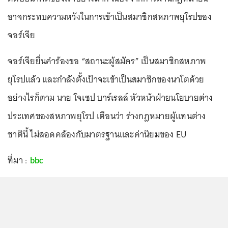
อาจกระทบความหวังในการเข้าเป็นสมาชิกสหภาพยุโรปของ
จอร์เจีย
จอร์เจียยื่นคำร้องขอ “สถานะผู้สมัคร” เป็นสมาชิกสหภาพ
ยุโรปแล้ว และกำลังตั้งเป้าจะเข้าเป็นสมาชิกของนาโตด้วย
อย่างไรก็ตาม นาย โจเซป บาร์เรลล์ หัวหน้าฝ่ายนโยบายต่าง
ประเทศของสหภาพยุโรป เตือนว่า ร่างกฎหมายผู้แทนต่าง
ชาตินี้ ไม่สอดคล้องกับมาตรฐานและค่านิยมของ EU
ที่มา :
bbc