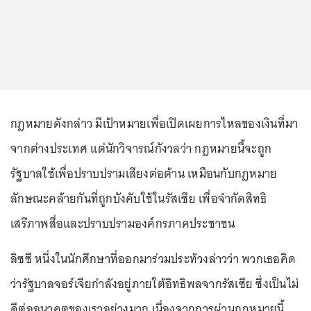
กฎหมายดังกล่าว มีเป้าหมายเพื่อเปิดเผยการไหลของเงินที่มา
จากต่างประเทศ แต่นักวิจารณ์กังวลว่า กฎหมายนี้จะถูก
รัฐบาลใช้เพื่อปราบปรามเสียงต่อต้าน เหมือนกับกฎหมาย
ลักษณะคล้ายกันที่ถูกบังคับใช้ในรัสเซีย เพื่อจำกัดสิทธิ
เสรีภาพสื่อและปราบปรามองค์กรภาคประชาชน
ลิซซี หนึ่งในนักศึกษาที่ออกมาร่วมประท้วงล่าวว่า พวกเธอคิด
ว่ารัฐบาลจอร์เจียกำลังอยู่ภายใต้อิทธิพลจากรัสเซีย ซึ่งเป็นไม่
ดีต่ออนาคตของเราอย่างมาก เนื่องจากการผ่านกฎหมายนี้