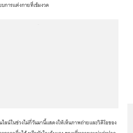
บียบการแต่งกายที่เข้มงวด
...
ไลน์ในช่วงไม่กี่วันมานี้แสดงให้เห็นภาพถ่ายและวิดีโอของ