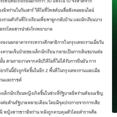
ระทบต่อโรงเรียนมากกว่า 30 แห่งใน 10 จังหวัดจาก
องอิหร่านในวันเสาร์ วิดีโอที่โพสต์บนสื่อสังคมออนไลน์
งรวมตัวกันที่โรงเรียนเพื่อพาลูกกลับบ้าน และนักเรียนบาง
อรถโดยสารนำส่งโรงพยาบาล
ครองนอกอาคารกระทรวงศึกษาธิการในกรุงเตหะรานเมื่อวัน
รื่องความเจ็บป่วยของเด็กนักเรียน กลายเป็นการเดินขบวนต่อ
้น ตามรายงานจากคลิปวิดีโอที่ไม่ได้รับการยืนยัน การ
วกันนี้ยังถูกจัดขึ้นในอีก 2 พื้นที่ในกรุงเตหะรานและเมือ
าฮานและราชต์
เด็กนักเรียนหญิงเกิดขึ้นในช่วงที่รัฐบาลอิหร่านต้องเผชิญ
งต่อต้านรัฐบาลหลายเดือน โดยมีจุดประกายจากการเสีย
มินี หญิงสาวชาวอิหร่าน หลังถูกควบคุมตัวโดยตำรวจศีล