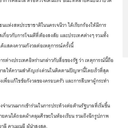
มีอาการคลื่นไส้ หรือหัวใจเต้นแรง ขณะที่หลายคนบ่นว่าปวด
ชนแห่งสหประชาชาติในนครเจนีวา ได้เรียกร้องให้มีการ
เกี่ยวกับการโจมตีที่ต้องสงสัย และประเทศต่างๆ รวมทั้ง
ด้แสดงความกังวลต่อเหตุการณ์ครั้งนี้
่างประเทศอิหร่านกล่าวกับสื่อของรัฐ ว่า เหตุการณ์นี้ถือ
รัฐบาลให้ความสำคัญเร่งด่วนในติดตามปัญหานี้โดยเร็วที่สุด
้องเพื่อแก้ไขข้อกังวลของครอบครัว และการสืบหาผู้กระทำ
หญิงจำนวนมากเข้าร่วมในการประท้วงต่อต้านรัฐบาลที่เริ่มขึ้น
ายคนได้ถอดผ้าคลุมศีรษะในห้องเรียน รวมถึงฉีกรูปภาพ
ี คาเมเนอี ผู้นำสูงสุด.