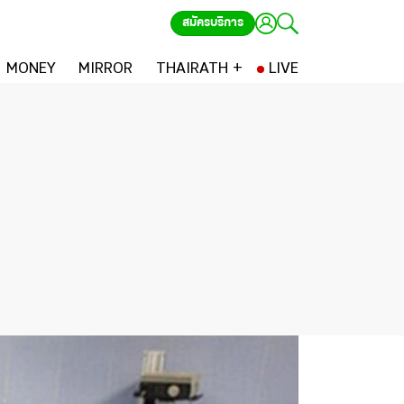
สมัครบริการ
MONEY
MIRROR
THAIRATH +
LIVE