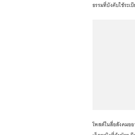
ธรรมที่บังคับใช้ระเ
โพสต์ในสื่อสังคมออน