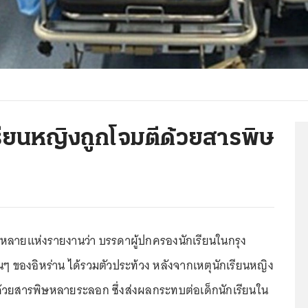
เรียนหญิงถูกโจมตีด้วยสารพิษ
นหลายแห่งรายงานว่า บรรดาผู้ปกครองนักเรียนในกรุง
นๆ ของอิหร่าน ได้รวมตัวประท้วง หลังจากเหตุนักเรียนหญิง
ด้วยสารพิษหลายระลอก ซึ่งส่งผลกระทบต่อเด็กนักเรียนใน