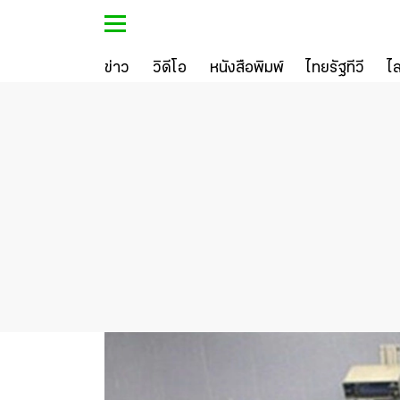
ข่าว
วิดีโอ
หนังสือพิมพ์
ไทยรัฐทีวี
ไ