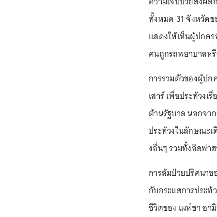
ความเจ็บป่วยส่งผลก
ทั้งหมด 31 จังหวัดข
แสดงให้เห็นผู้ปกครอ
คนถูกรถพยาบาลหรื
การรวมตัวของผู้ปก
เสาร์ เพื่อประท้วงเ
ต้านรัฐบาล นอกจากนั
ประท้วงในลักษณะเดีย
งอื่นๆ รวมทั้งอิสฟ
การล้มป่วยปริศนาของ
กับกระแสการประท้ว
ชีวิตของ เมห์ซา อา