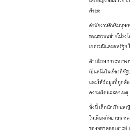
เด็กหญิงที่ล้มป่วย 
ศีรษะ
สำนักงานสิทธิมนุษย
สอบสวนอย่างโปร่งใส
เยอรมนีและสหรัฐฯ ไ
ด้านโฆษกกระทรวงการต
เป็นหนึ่งในเรื่องที่
และให้ข้อมูลที่ถูกต
ความผิดและสาเหตุ
ทั้งนี้ เด็กนักเรียน
ในเดือนกันยายน หล
ของอยาตอลเลาะห์ อาล