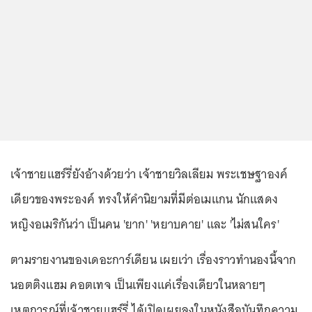
เจ้าชายแฮร์รี่ยังอ้างด้วยว่า เจ้าชายวิลเลียม พระเชษฐาองค์
เดียวของพระองค์ ทรงให้คำนิยามที่มีต่อเมแกน นักแสดง
หญิงอเมริกันว่า เป็นคน 'ยาก' 'หยาบคาย' และ 'ไม่สนใคร'
ตามรายงานของเดอะการ์เดียน เผยเว่า เรื่องราวทำนองนี้จาก
นอตติงแฮม คอตเทจ เป็นเพียงแค่เรื่องเดียวในหลายๆ
เหตุการณ์ที่เจ้าชายแฮร์รี่ ได้เปิดเผยลงในหนังสือบันทึกความ