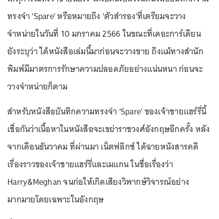
ทรงจำ 'Spare' หรือหมายถึง 'ตัวสำรอง'ที่เตรียมจะวาง
จำหน่ายในวันที่ 10 มกราคม 2566 ในขณะที่เดอะการ์เดียน
ยังระบุว่า ได้หนังสือเล่มนี้มาก่อนจะวางขาย ถึงแม้ทางสำนัก
พิมพ์มีมาตรการรักษาความปลอดภัยอย่างแน่นหนา ก่อนจะ
วางจำหน่ายก็ตาม
สำหรับหนังสือบันทึกความทรงจำ 'Spare' ของเจ้าชายแฮร์รี่นี้
เชื่อกันว่าเนื้อหาในหนังสือจะเขย่าราชวงศ์อังกฤษอีกครั้ง หลัง
จากเดือนธันวาคม ที่ผ่านมา เน็ตฟลิกซ์ ได้ฉายหนังสารคดี
เรื่องราวของเจ้าชายแฮร์รี่และเมแกน ในชื่อเรื่องว่า
Harry&Meghan จนก่อให้เกิดเสียงวิพากษ์วิจารณ์อย่าง
มากมายโดยเฉพาะในอังกฤษ