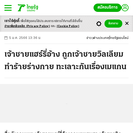
สมัครบริการ
เราใช้คุ้กกี้
เพื่อให้ทุกคนได้ประสบ
การณ์การใช้งานที่ดียิ่งขึ้น
+
ก
ก
-ก
รับทราบ
อ่านเพิ่มเติมคลิก
(Privacy Policy)
และ
(Cookie Policy)
5 ม.ค. 2566 13:36 น.
ข่าว
ต่างประเทศ
ไทยรัฐออนไลน์
เจ้าชายแฮร์รี่อ้าง ถูกเจ้าชายวิลเลียม
ทำร้ายร่างกาย ทะเลาะกันเรื่องเมแกน
...