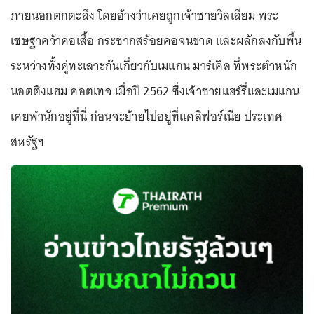
ภายนอกตกตะลึง โดยอ้างว่าเคยถูกเจ้าชายวิลเลียม พระ
เชษฐาคว้าคอเสื้อ กระชากสร้อยคอจนขาด และผลักลงกับพื้น
ระหว่างทั้งคู่ทะเลาะกันเกี่ยวกับเมแกน มาร์เคิล ที่พระตำหนัก
นอตติงแฮม คอตเทจ เมื่อปี 2562 ซึ่งเจ้าชายแฮร์รี่และเมแกน
เคยพำนักอยู่ที่นี่ ก่อนจะย้ายไปอยู่ที่แคลิฟอร์เนีย ประเทศ
สหรัฐฯ