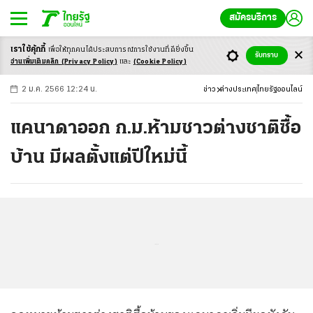
สมัครบริการ
เราใช้คุ้กกี้
เพื่อให้ทุกคนได้ประสบ
การณ์การใช้งานที่ดียิ่งขึ้น
+
ก
ก
-ก
รับทราบ
อ่านเพิ่มเติมคลิก
(Privacy Policy)
และ
(Cookie Policy)
2 ม.ค. 2566 12:24 น.
ข่าว
ต่างประเทศ
ไทยรัฐออนไลน์
แคนาดาออก ก.ม.ห้ามชาวต่างชาติซื้อ
บ้าน มีผลตั้งแต่ปีใหม่นี้
...