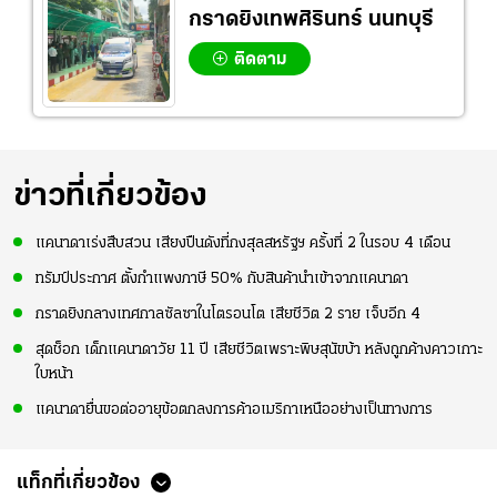
กราดยิงเทพศิรินทร์ นนทบุรี
ติดตาม
ข่าวที่เกี่ยวข้อง
แคนาดาเร่งสืบสวน เสียงปืนดังที่กงสุลสหรัฐฯ ครั้งที่ 2 ในรอบ 4 เดือน
ทรัมป์ประกาศ ตั้งกำแพงภาษี 50% กับสินค้านำเข้าจากแคนาดา
กราดยิงกลางเทศกาลซัลซาในโตรอนโต เสียชีวิต 2 ราย เจ็บอีก 4
สุดช็อก เด็กแคนาดาวัย 11 ปี เสียชีวิตเพราะพิษสุนัขบ้า หลังถูกค้างคาวเกาะ
ใบหน้า
แคนาดายื่นขอต่ออายุข้อตกลงการค้าอเมริกาเหนืออย่างเป็นทางการ
แท็กที่เกี่ยวข้อง