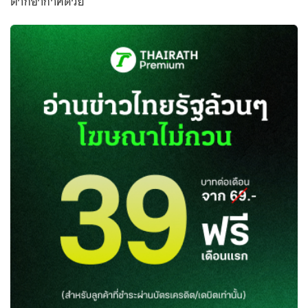
ตากอากาศด้วย