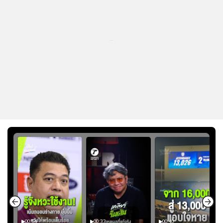
...
00:54
00:33
00:40