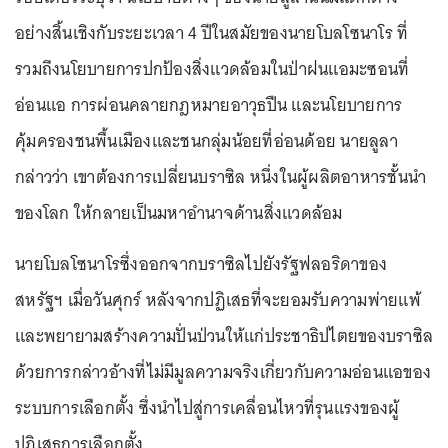
อย่างสิ้นเชิงกับระยะเวลา 4 ปีในสมัยของนายโบลโซนาโร ที่
รวมถึงนโยบายการปกป้องสิ่งแวดล้อมในป่าฝนแอมะซอนที่
อ่อนแอ การผ่อนคลายกฎหมายอาวุธปืน และนโยบายการ
คุ้มครองชนพื้นเมืองและชนกลุ่มน้อยที่อ่อนด้อย นายลูลา
กล่าวว่า เขาต้องการเปลี่ยนบราซิล หนึ่งในผู้ผลิตอาหารชั้นนำ
ของโลก ให้กลายเป็นมหาอำนาจด้านสิ่งแวดล้อม
นายโบลโซนาโรซึ่งออกจากบราซิลไปยังรัฐฟลอริดาของ
สหรัฐฯ เมื่อวันศุกร์ หลังจากปฏิเสธที่จะยอมรับความพ่ายแพ้
และพยายามสร้างความปั่นป่วนให้แก่ประชาธิปไตยของบราซิล
ด้วยการกล่าวอ้างที่ไม่มีมูลความจริงเกี่ยวกับความอ่อนแอของ
ระบบการเลือกตั้ง ซึ่งนำไปสู่การเคลื่อนไหวที่รุนแรงของผู้
ปฏิเสธการเลือกตั้ง