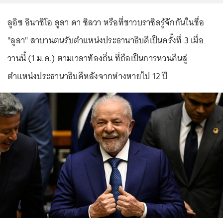
ลูอิซ อินาชิโอ ลูลา ดา ซิลวา หรือที่ชาวบราซิลรู้จักกันในชื่อ
"ลูลา" สาบานตนรับตำแหน่งประธานาธิบดีเป็นครั้งที่ 3 เมื่อ
วานนี้ (1 ม.ค.) ตามเวลาท้องถิ่น ที่ถือเป็นการหวนคืนสู่
ตำแหน่งประธานาธิบดีหลังจากห่างหายไป 12 ปี