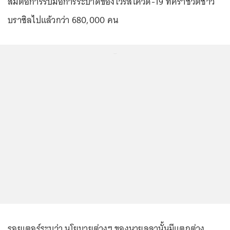
สมต่อการรับมือการระบาดของไวรัสโควิด-19 ที่คร่าชีวิตชาว
บราซิลไปแล้วกว่า 680,000 คน
...
รอยเตอร์ระบุว่า นโยบายต่างๆ ของนายลูลานั้นมีแตกต่าง