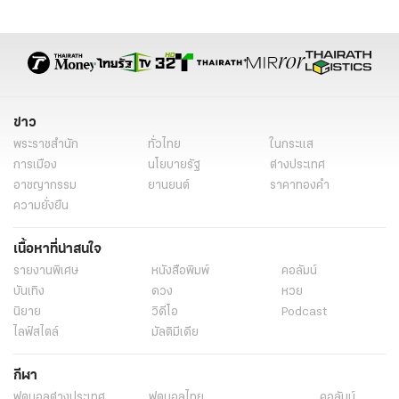
ข่าวต่างประเทศล่าสุด
ข่าวต่างประเทศวันนี้
ต่างประเทศ
ข่าวรอบโลก
ข่าวรอบโลกวันนี้
ข่าวต่างประเทศออนไลน์
ข่าวต่างประเทศ ไทยรัฐ
ข่าวต่างประเทศ ไทยรัฐออนไลน์
ข่าววันนี้
ข่าว
พระราชสำนัก
ทั่วไทย
ในกระแส
การเมือง
นโยบายรัฐ
ต่างประเทศ
อาชญากรรม
ยานยนต์
ราคาทองคำ
ความยั่งยืน
เนื้อหาที่น่าสนใจ
รายงานพิเศษ
หนังสือพิมพ์
คอลัมน์
บันเทิง
ดวง
หวย
นิยาย
วิดีโอ
Podcast
ไลฟ์สไตล์
มัลติมีเดีย
กีฬา
ฟุตบอลต่่างประเทศ
ฟุตบอลไทย
คอลัมน์