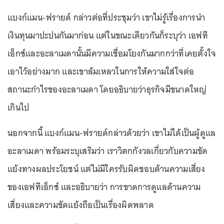
แบงก์แมน-ฟรายด์ กล่าวต่อที่ประชุมว่า เขาไม่รู้เรื่องการนำ
เงินทุนมาปะปนกันมาก่อน แต่ในขณะเดียวกันก็ระบุว่า เอฟที
เอ็กซ์และอะลาเมดานั้นมีความเชื่อมโยงกันมากกว่าที่เคยตั้งใจ
เอาไว้อย่างมาก และเขาล้มเหลวในการให้ความใส่ใจต่อ
สถานะกำไรของอะลาเมดา โดยอธิบายว่าธุรกิจมีขนาดใหญ่
เกินไป
นอกจากนี้ แบงก์แมน-ฟรายด์กล่าวด้วยว่า เขาไม่ได้เป็นผู้ดูแล
อะลาเมดา พร้อมระบุเสริมว่า เราวิตกกังวลเกี่ยวกับความขัด
แย้งทางผลประโยชน์ แต่ไม่มีใครรับผิดชอบด้านความเสี่ยง
ของเอฟทีเอ็กซ์ และอธิบายว่า การขาดการดูแลด้านความ
เสี่ยงและความขัดแย้งถือเป็นเรื่องผิดพลาด