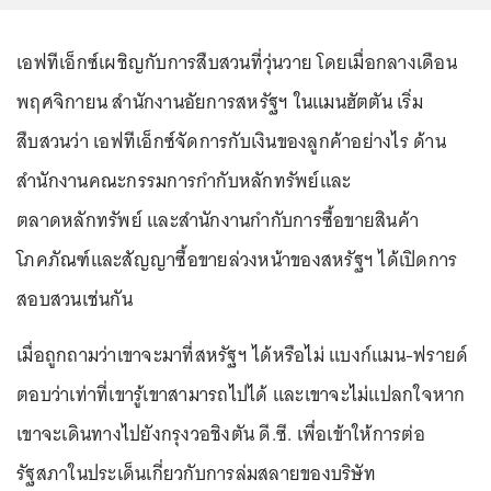
เอฟทีเอ็กซ์เผชิญกับการสืบสวนที่วุ่นวาย โดยเมื่อกลางเดือน
พฤศจิกายน สำนักงานอัยการสหรัฐฯ ในแมนฮัตตัน เริ่ม
สืบสวนว่า เอฟทีเอ็กซ์จัดการกับเงินของลูกค้าอย่างไร ด้าน
สำนักงานคณะกรรมการกำกับหลักทรัพย์และ
ตลาดหลักทรัพย์ และสำนักงานกำกับการซื้อขายสินค้า
โภคภัณฑ์และสัญญาซื้อขายล่วงหน้าของสหรัฐฯ ได้เปิดการ
สอบสวนเช่นกัน
เมื่อถูกถามว่าเขาจะมาที่สหรัฐฯ ได้หรือไม่ แบงก์แมน-ฟรายด์
ตอบว่าเท่าที่เขารู้เขาสามารถไปได้ และเขาจะไม่แปลกใจหาก
เขาจะเดินทางไปยังกรุงวอชิงตัน ดี.ซี. เพื่อเข้าให้การต่อ
รัฐสภาในประเด็นเกี่ยวกับการล่มสลายของบริษัท