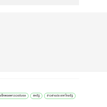
แจ็กพอตพาวเวอร์บอล
สหรัฐ
ข่าวต่างประเทศ ไทยรัฐ