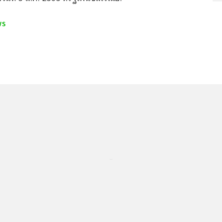
ws
...