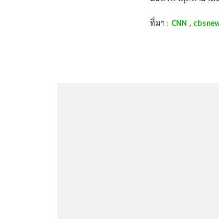
ที่มา :
CNN
,
cbsne