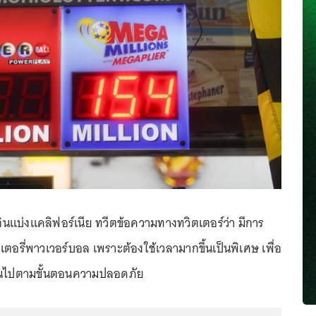
นแบ่งแคลิฟอร์เนีย ทวีตข้อความทางทวิตเตอร์ว่า มีการ
ตอรี่พาวเวอร์บอล เพราะต้องใช้เวลามากขึ้นเป็นพิเศษ เพื่อ
ป็นไปตามขั้นตอนความปลอดภัย