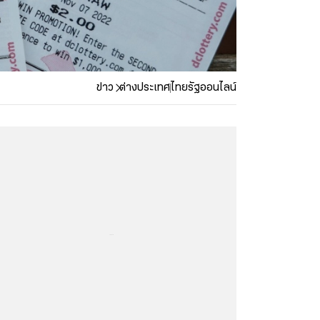
ข่าว
ต่างประเทศ
ไทยรัฐออนไลน์
...