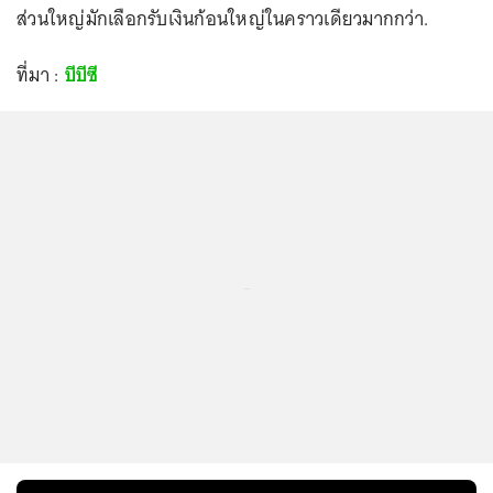
ส่วนใหญ่มักเลือกรับเงินก้อนใหญ่ในคราวเดียวมากกว่า.
ที่มา :
บีบีซี
...