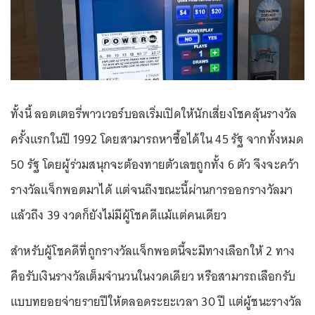
ทั้งนี้ ลอตเตอรี่พาวเวอร์บอลเริ่มเปิดให้นักเสี่ยงโชคลุ้นรางวัล
ครั้งแรกในปี 1992 โดยสามารถหาซื้อได้ใน 45 รัฐ จากทั้งหมด
50 รัฐ โดยผู้ร่วมสนุกจะต้องทายตัวเลขถูกทั้ง 6 ตัว จึงจะคว้า
รางวัลแจ็กพอตมาได้ แต่จนถึงขณะนี้ผ่านการออกรางวัลมา
แล้วถึง 39 งวดก็ยังไม่มีผู้โชคดีแม้แต่คนเดียว
สำหรับผู้โชคดีที่ถูกรางวัลแจ็กพอตนี้จะมีทางเลือกให้ 2 ทาง
คือรับเงินรางวัลเต็มจำนวนในงวดเดียว หรือสามารถเลือกรับ
แบบทยอยจ่ายรายปีให้ตลอดระยะเวลา 30 ปี แต่ผู้ชนะรางวัล