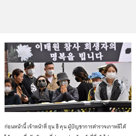
ก่อนหน้านี้ เจ้าหน้าที่ ยุน ฮี คุน ผู้บัญชาการตำรวจเกาหลีใต้