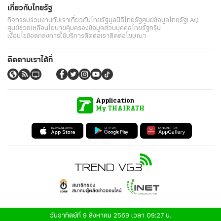
เกี่ยวกับไทยรัฐ
กิจกรรม
ร่วมงานกับเรา
เกี่ยวกับไทยรัฐ
มูลนิธิไทยรัฐ
ศูนย์ข้อมูลไทยรัฐ
FAQ
ศูนย์ช่วยเหลือ
นโยบายคุ้มครองข้อมูลส่วนบุคคลไทยรัฐกรุ๊ป
เงื่อนไขข้อตกลงการใช้บริการ
ติดต่อเรา
ติดต่อโฆษณา
ติดตามเราได้ที่
Application
My THAIRATH
วันอาทิตย์ที่ 9 สิงหาคม 2569 เวลา 09:27 น.