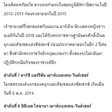
โดยติดยศร้อยโท ทรงเคยร่วมรบในสมรภูมิอัฟกานิสถาน ในปี
2012-2013 ก่อนจะลาออกในปี 2015
เจ้าชายแฮร์รี่เสกสมรสกับเมแกน มาร์เคิล นักแสดงหญิงชาว
อเมริกันในปี 2018 และได้รับพระราชทานฐานันดรศักดิ์เป็นด
ยุกและดัชเชสแห่งซัสเซกซ์ ก่อนประกาศลาออกในอีก 2 ปีต่อ
มา ซึ่งสำนักพระราชวังอังกฤษแถลงว่า ทั้งสองจะไม่กลับมา
ปฏิบัติกรณียกิจของราชวงศ์อีก
ลำดับที่ 7 อาร์ชี แฮร์ริสัน เมาท์แบตเทน-วินด์เซอร์
โอรสพระองค์แรกของดยุกและดัชเชสแห่งซัสเซกซ์ เกิดเมื่อ
วันที่ 6 พ.ค. 2019
ลำดับที่ 8 ลิลีเบต ไดอานา เมาท์แบตเทน-วินด์เซอร์