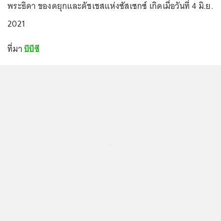
พระธิดา ของดยุกและดัชเชสแห่งซัสเซกซ์ เกิดเมื่อวันที่ 4 มิ.ย.
2021
ที่มา
บีบีซี
...