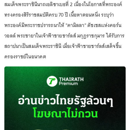
สมเด็จพระราชินีนาถเอลิซาเบธที่ 2 เนื่องในโอกาสที่พระองค์
ทรงครองสิริราชสมบัติครบ 70 ปี เนื้อหาตอนหนึ่ง ระบุว่า
พระองค์มีพระราชปรารถนาให้ "คามิลลา" ดัชเชสแห่งคอร์น
วอลล์ พระชายาในเจ้าฟ้าชายชาร์ลส์ มกุฎราชกุมาร ได้รับการ
สถาปนาเป็นสมเด็จพระราชินี เมื่อเจ้าฟ้าชายชาร์ลส์เสด็จขึ้น
ครองราชย์ในอนาคต