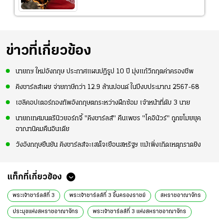
ข่าวที่เกี่ยวข้อง
นายกฯ ใหม่อังกฤษ ประกาศแผนปฏิรูป 10 ปี มุ่งแก้วิกฤตค่าครองชีพ
คิงชาร์ลส์เผย จ่ายภาษีกว่า 12.9 ล้านปอนด์ ในปีงบประมาณ 2567-68
เฮลิคอปเตอร์กองทัพอังกฤษตกระหว่างฝึกซ้อม เจ้าหน้าที่ดับ 3 นาย
นายกเทศมนตรีนิวยอร์กจี้ "คิงชาร์ลส์" คืนเพชร "โคอินัวร์" ถูกขโมยยุค
อาณานิคมคืนอินเดีย
วังอังกฤษยืนยัน คิงชาร์ลส์จะเสด็จเยือนสหรัฐฯ แม้เพิ่งเกิดเหตุกราดยิง
แท็กที่เกี่ยวข้อง
พระเจ้าชาร์ลส์ที่ 3
พระเจ้าชาร์ลส์ที่ 3 ขึ้นครองราชย์
สหราชอาณาจักร
ประมุขแห่งสหราชอาณาจักร
พระเจ้าชาร์ลส์ที่ 3 แห่งสหราชอาณาจักร