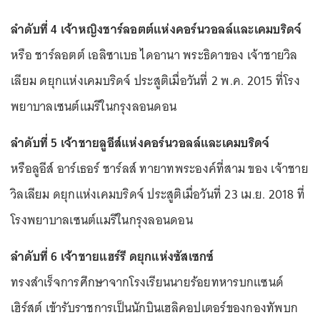
ลำดับที่ 4 เจ้าหญิงชาร์ลอตต์แห่งคอร์นวอลล์และเคมบริดจ์
หรือ ชาร์ลอตต์ เอลิซาเบธ ไดอานา พระธิดาของ เจ้าชายวิล
เลียม ดยุกแห่งเคมบริดจ์ ประสูติเมื่อวันที่ 2 พ.ค. 2015 ที่โรง
พยาบาลเซนต์แมรีในกรุงลอนดอน
ลำดับที่ 5 เจ้าชายลูอีส์แห่งคอร์นวอลล์และเคมบริดจ์
หรือลูอีส์ อาร์เธอร์ ชาร์ลส์ ทายาทพระองค์ที่สาม ของ เจ้าชาย
วิลเลียม ดยุกแห่งเคมบริดจ์ ประสูติเมื่อวันที่ 23 เม.ย. 2018 ที่
โรงพยาบาลเซนต์แมรีในกรุงลอนดอน
ลำดับที่ 6 เจ้าชายแฮร์รี ดยุกแห่งซัสเซกซ์
ทรงสำเร็จการศึกษาจากโรงเรียนนายร้อยทหารบกแซนด์
เฮิร์สต์ เข้ารับราชการเป็นนักบินเฮลิคอปเตอร์ของกองทัพบก