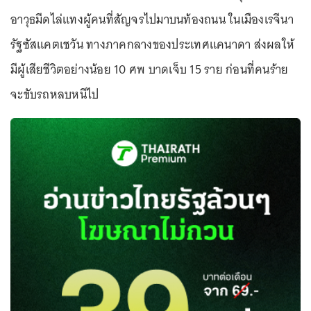
อาวุธมีดไล่แทงผู้คนที่สัญจรไปมาบนท้องถนน ในเมืองเรจีนา
รัฐซัสแคตเชวัน ทางภาคกลางของประเทศแคนาดา ส่งผลให้
มีผู้เสียชีวิตอย่างน้อย 10 ศพ บาดเจ็บ 15 ราย ก่อนที่คนร้าย
จะขับรถหลบหนีไป