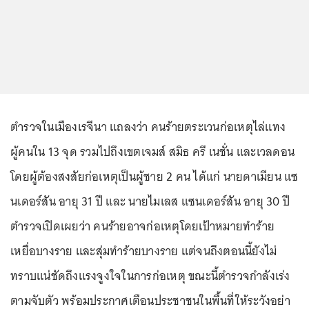
ตำรวจในเมืองเรจีนา แถลงว่า คนร้ายตระเวนก่อเหตุไล่แทง
ผู้คนใน 13 จุด รวมไปถึงเขตเจมส์ สมิธ ครี เนชั่น และเวลดอน
โดยผู้ต้องสงสัยก่อเหตุเป็นผู้ชาย 2 คน ได้แก่ นายดาเมียน แซ
นเดอร์สัน อายุ 31 ปี และ นายไมเลส แซนเดอร์สัน อายุ 30 ปี
ตำรวจเปิดเผยว่า คนร้ายอาจก่อเหตุโดยเป้าหมายทำร้าย
เหยื่อบางราย และสุ่มทำร้ายบางราย แต่จนถึงตอนนี้ยังไม่
ทราบแน่ชัดถึงแรงจูงใจในการก่อเหตุ ขณะนี้ตำรวจกำลังเร่ง
ตามจับตัว พร้อมประกาศเตือนประชาชนในพื้นที่ให้ระวังอย่า