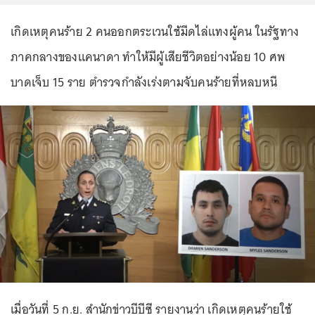
เกิดเหตุคนร้าย 2 คนออกตระเวนใช้มีดไล่แทงผู้คน ในรัฐทาง
ภาคกลางของแคนาดา ทำให้มีผู้เสียชีวิตอย่างน้อย 10 ศพ
บาดเจ็บ 15 ราย ตำรวจกำลังเร่งตามจับคนร้ายที่หลบหนี
เมื่อวันที่ 5 ก.ย. สำนักข่าวบีบีซี รายงานว่า เกิดเหตุคนร้ายใช้