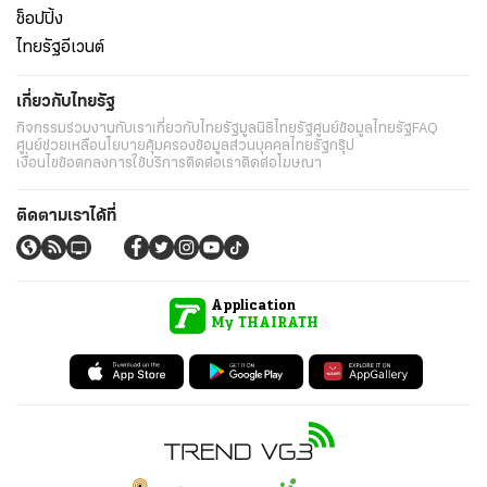
ช็อปปิ้ง
ไทยรัฐอีเวนต์
เกี่ยวกับไทยรัฐ
กิจกรรม
ร่วมงานกับเรา
เกี่ยวกับไทยรัฐ
มูลนิธิไทยรัฐ
ศูนย์ข้อมูลไทยรัฐ
FAQ
ศูนย์ช่วยเหลือ
นโยบายคุ้มครองข้อมูลส่วนบุคคลไทยรัฐกรุ๊ป
เงื่อนไขข้อตกลงการใช้บริการ
ติดต่อเรา
ติดต่อโฆษณา
ติดตามเราได้ที่
Application
My THAIRATH