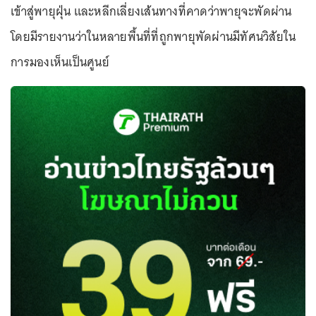
เข้าสู่พายุฝุ่น และหลีกเลี่ยงเส้นทางที่คาดว่าพายุจะพัดผ่าน
โดยมีรายงานว่าในหลายพื้นที่ที่ถูกพายุพัดผ่านมีทัศนวิสัยใน
การมองเห็นเป็นศูนย์