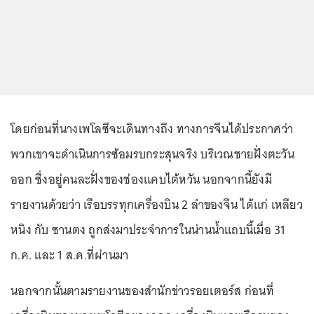
โดยก่อนที่นางเพโลซีจะเดินทางถึง ทางการจีนได้ประกาศว่า
พวกเขาจะดำเนินการซ้อมรบกระสุนจริง บริเวณชายฝั่งตะวัน
ออก ซึ่งอยู่คนละฝั่งของช่องแคบไต้หวัน นอกจากนี้ยังมี
รายงานด้วยว่า เรือบรรทุกเครื่องบิน 2 ลำของจีน ได้แก่ เหลียว
หนิง กับ ซานตง ถูกส่งมาประจำการในน่านน้ำแถบนี้เมื่อ 31
ก.ค. และ 1 ส.ค.ที่ผ่านมา
นอกจากนั้นตามรายงานของสำนักข่าวรอยเตอร์ส ก่อนที่