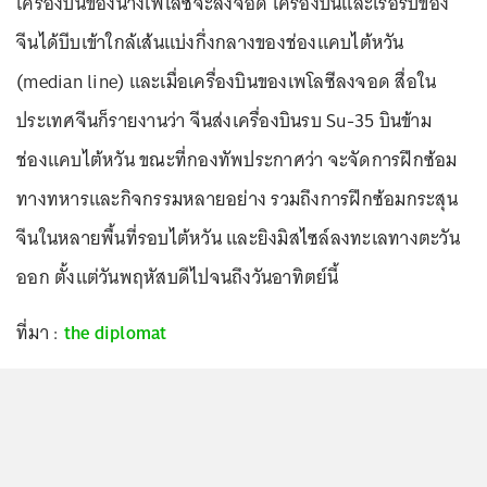
เครื่องบินของนางเพโลซีจะลงจอด เครื่องบินและเรือรบของ
จีนได้บีบเข้าใกล้เส้นแบ่งกึ่งกลางของช่องแคบไต้หวัน
(median line) และเมื่อเครื่องบินของเพโลซีลงจอด สื่อใน
ประเทศจีนก็รายงานว่า จีนส่งเครื่องบินรบ Su-35 บินข้าม
ช่องแคบไต้หวัน ขณะที่กองทัพประกาศว่า จะจัดการฝึกซ้อม
ทางทหารและกิจกรรมหลายอย่าง รวมถึงการฝึกซ้อมกระสุน
จีนในหลายพื้นที่รอบไต้หวัน และยิงมิสไซล์ลงทะเลทางตะวัน
ออก ตั้งแต่วันพฤหัสบดีไปจนถึงวันอาทิตย์นี้
ที่มา :
the diplomat