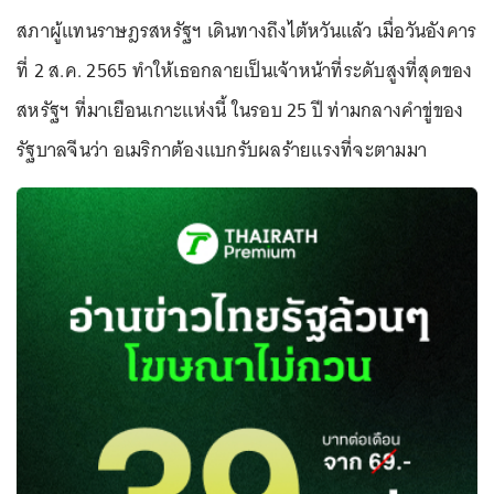
สภาผู้แทนราษฎรสหรัฐฯ เดินทางถึงไต้หวันแล้ว เมื่อวันอังคาร
ที่ 2 ส.ค. 2565 ทำให้เธอกลายเป็นเจ้าหน้าที่ระดับสูงที่สุดของ
สหรัฐฯ ที่มาเยือนเกาะแห่งนี้ ในรอบ 25 ปี ท่ามกลางคำขู่ของ
รัฐบาลจีนว่า อเมริกาต้องแบกรับผลร้ายแรงที่จะตามมา