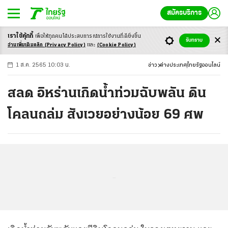
สมัครบริการ
เราใช้คุ้กกี้
เพื่อให้ทุกคนได้ประสบ
การณ์การใช้งานที่ดียิ่งขึ้น
+
ก
ก
-ก
รับทราบ
อ่านเพิ่มเติมคลิก
(Privacy Policy)
และ
(Cookie Policy)
1 ส.ค. 2565 10:03 น.
ข่าว
ต่างประเทศ
ไทยรัฐออนไลน์
สลด อิหร่านเกิดน้ำท่วมฉับพลัน ดิน
โคลนถล่ม สังเวยอย่างน้อย 69 ศพ
...