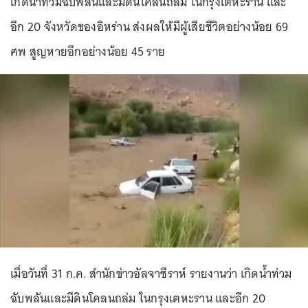
เกิดน้ำท่วมฉับพลันและมีดินโคลนถล่ม ในกรุงเตหะราน และ
อีก 20 จังหวัดของอิหร่าน ส่งผลให้มีผู้เสียชีวิตอย่างน้อย 69
ศพ สูญหายอีกอย่างน้อย 45 ราย
เมื่อวันที่ 31 ก.ค. สำนักข่าวอัลจาซีราห์ รายงานว่า เกิดน้ำท่วม
ฉับพลันและมีดินโคลนถล่ม ในกรุงเตหะราน และอีก 20