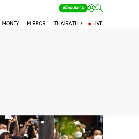
สมัครบริการ
MONEY
MIRROR
THAIRATH +
LIVE