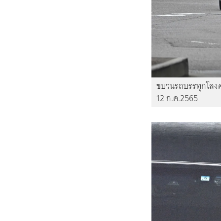
ขบวนรถบรรทุกโลงศพ
12 ก.ค.2565