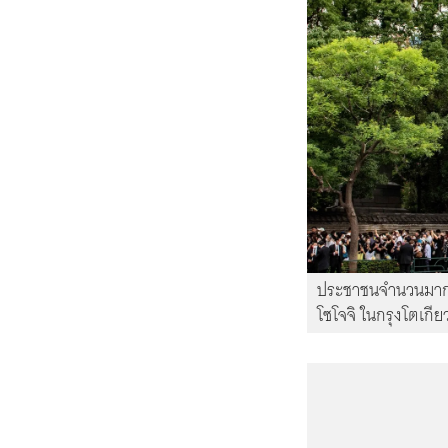
ประชาชนจำนวนมากรอ
โซโจจิ ในกรุงโตเกีย