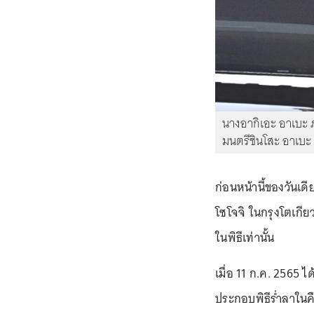
นางอากิเอะ อาเบะ ภ
มนตรีชินโสะ อาเบะ
ก่อนหน้านี้ของวันเดี
โซโจจิ ในกรุงโตเกี
ในพิธีเท่านั้น
เมื่อ 11 ก.ค. 2565 
ประกอบพิธีร่ำลาในคืน