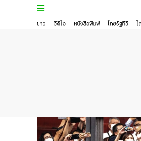
ข่าว
วิดีโอ
หนังสือพิมพ์
ไทยรัฐทีวี
ไ