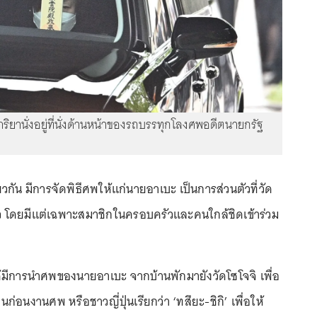
ริยานั่งอยู่ที่นั่งด้านหน้าของรถบรรทุกโลงศพอดีตนายกรัฐ
ยวกัน มีการจัดพิธีศพให้แก่นายอาเบะ เป็นการส่วนตัวที่วัด
ยว โดยมีแต่เฉพาะสมาชิกในครอบครัวและคนใกล้ชิดเข้าร่วม
ได้มีการนำศพของนายอาเบะ จากบ้านพักมายังวัดโซโจจิ เพื่อ
ก่อนงานศพ หรือชาวญี่ปุ่นเรียกว่า ‘ทสึยะ-ชิกิ’ เพื่อให้