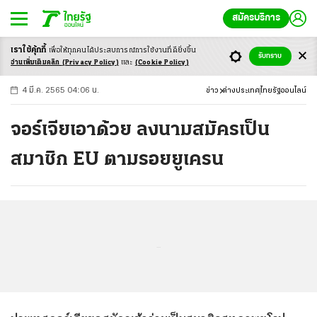
สมัครบริการ
เราใช้คุ้กกี้
เพื่อให้ทุกคนได้ประสบ
การณ์การใช้งานที่ดียิ่งขึ้น
+
ก
ก
-ก
รับทราบ
อ่านเพิ่มเติมคลิก
(Privacy Policy)
และ
(Cookie Policy)
4 มี.ค. 2565 04:06 น.
ข่าว
ต่างประเทศ
ไทยรัฐออนไลน์
จอร์เจียเอาด้วย ลงนามสมัครเป็น
สมาชิก EU ตามรอยยูเครน
...