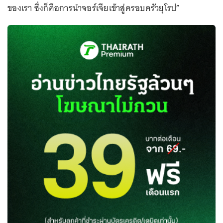
ของเรา ซึ่งก็คือการนำจอร์เจียเข้าสู่ครอบครัวยุโรป”