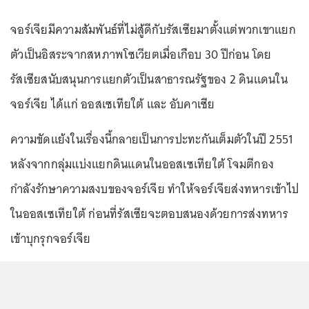
จอร์เจียมีความสัมพันธ์ที่ไม่สู้ดีกับรัสเซียมาตั้งแต่พวกเขาแยก
ตัวเป็นอิสระจากสหภาพโซเวียตเมื่อเกือบ 30 ปีก่อน โดย
รัสเซียสนับสนุนการแยกตัวเป็นสาธารณรัฐของ 2 ดินแดนใน
จอร์เจีย ได้แก่ ออสเซเทียใต้ และ อับคาเซีย
ความขัดแย้งในเรื่องนี้กลายเป็นการปะทะกันเต็มตัวในปี 2551
หลังจากกลุ่มแบ่งแยกดินแดนในออสเซเทียใต้ โจมตีกอง
กำลังรักษาความสงบของจอร์เจีย ทำให้จอร์เจียส่งทหารเข้าไป
ในออสเซเทียใต้ ก่อนที่รัสเซียจะตอบสนองด้วยการส่งทหาร
เข้าบุกรุกจอร์เจีย