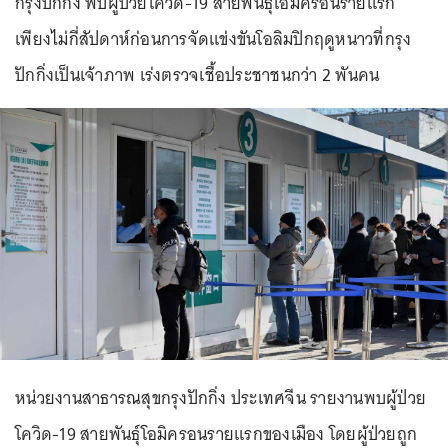
กรุงปักกิ่ง พบผู้ป่วยโควิด-19 สายพันธุ์โอมิครอนรายแรก
เพียงไม่กี่สัปดาห์ก่อนการจัดแข่งขันโอลิมปิกฤดูหนาวที่กรุง
ปักกิ่งเป็นเจ้าภาพ เร่งตรวจเชื้อประชาชนกว่า 2 พันคน
หน่วยงานสาธารณสุขกรุงปักกิ่ง ประเทศจีน รายงานพบผู้ป่วย
โควิด-19 สายพันธุ์โอมิครอนรายแรกของเมือง โดยผู้ป่วยถูก