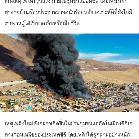
เกิดเหตุไฟไหม้รุนแรง ภายในชุมชนแออัดชิลี โดยเพลิงเผา
ทำลายบ้านเรือนประชาชนวอดนับร้อยหลัง เคราะห์ดีที่ยังไม่มี
รายงานผู้ได้รับบาดเจ็บหรือเสียชีวิต
เหตุเพลิงไหม้ดังกล่าวเกิดขึ้นในย่านชุมชนแออัดในเมืองอิกิเก
ทางตอนเหนือของประเทศชิลี โดยเพลิงได้ลุกลามอย่างหนัก