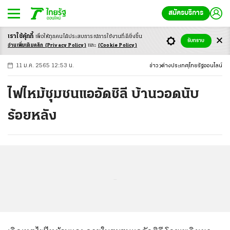
สมัครบริการ
เราใช้คุ้กกี้
เพื่อให้ทุกคนได้ประสบ
การณ์การใช้งานที่ดียิ่งขึ้น
+
ก
ก
-ก
รับทราบ
อ่านเพิ่มเติมคลิก
(Privacy Policy)
และ
(Cookie Policy)
11 ม.ค. 2565 12:53 น.
ข่าว
ต่างประเทศ
ไทยรัฐออนไลน์
ไฟไหม้ชุมชนแออัดชิลี บ้านวอดนับ
ร้อยหลัง
...