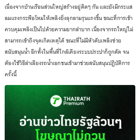
เนื่องจากบ้านเรือนส่วนใหญ่สร้างอยู่ติดๆ กัน และยังมีกระแส
ลมแรงกระพือโหมให้เพลิงยิ่งลุกลามรุนแรงขึ้น ขณะที่การเข้า
ควบคุมเพลิงเป็นไปด้วยความยากลำบาก เนื่องจากรถใหญ่ไม่
สามารถเข้าถึงจุดเกิดเหตุได้ ขณะที่ไม่มีหัวดับเพลิงช่วย
สนับสนุนน้ำ อีกทั้งในพื้นที่ใกล้เคียงระบบประปาก็ถูกตัด จน
ต้องใช้วิธีลำเลียงรถน้ำเอกชนเข้ามาช่วยสนับสนุนปฏิบัติการ
ครั้งนี้