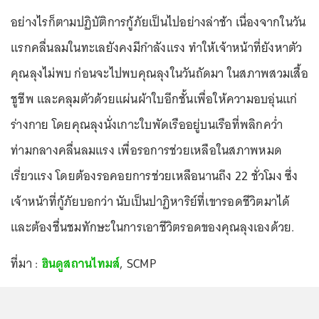
อย่างไรก็ตามปฏิบัติการกู้ภัยเป็นไปอย่างล่าช้า เนื่องจากในวัน
แรกคลื่นลมในทะเลยังคงมีกำลังแรง ทำให้เจ้าหน้าที่ยังหาตัว
คุณลุงไม่พบ ก่อนจะไปพบคุณลุงในวันถัดมา ในสภาพสวมเสื้อ
ชูชีพ และคลุมตัวด้วยแผ่นผ้าใบอีกชั้นเพื่อให้ความอบอุ่นแก่
ร่างกาย โดยคุณลุงนั่งเกาะใบพัดเรืออยู่บนเรือที่พลิกคว่ำ
ท่ามกลางคลื่นลมแรง เพื่อรอการช่วยเหลือในสภาพหมด
เรี่ยวแรง โดยต้องรอคอยการช่วยเหลือนานถึง 22 ชั่วโมง ซึ่ง
เจ้าหน้าที่กู้ภัยบอกว่า นับเป็นปาฏิหาริย์ที่เขารอดชีวิตมาได้
และต้องชื่นชมทักษะในการเอาชีวิตรอดของคุณลุงเองด้วย.
ที่มา :
ฮินดูสถานไทมส์
, SCMP