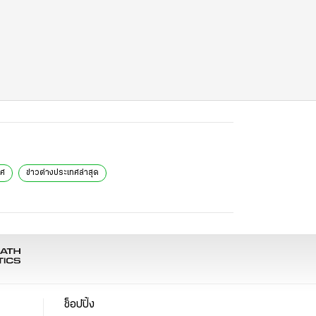
ทศ
ข่าวต่างประเทศล่าสุด
ช็อปปิ้ง