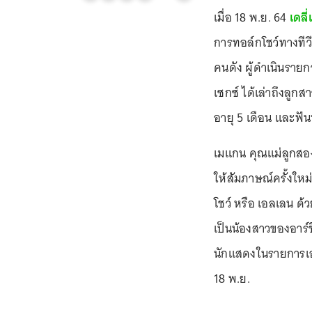
เมื่อ 18 พ.ย. 64
เดลี
การทอล์กโชว์ทางทีวี
คนดัง ผู้ดำเนินรายก
เซกซ์ ได้เล่าถึงลูกสาว
อายุ 5 เดือน และฟันน
เมแกน คุณแม่ลูกสอง 
ให้สัมภาษณ์ครั้งให
โชว์ หรือ เอลเลน ด้ว
เป็นน้องสาวของอาร์
นักแสดงในรายการเอ
18 พ.ย.