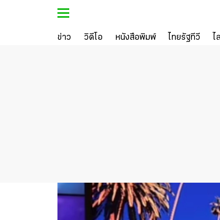
ข่าว
วิดีโอ
หนังสือพิมพ์
ไทยรัฐทีวี
ไ