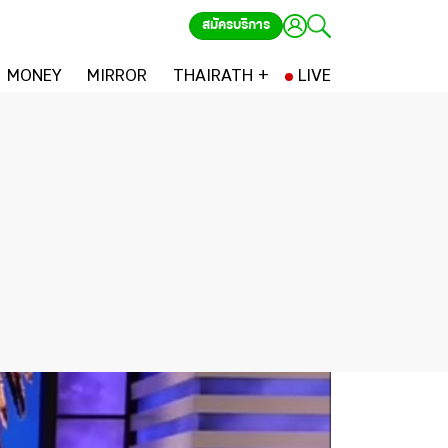
สมัครบริการ
MONEY
MIRROR
THAIRATH +
LIVE