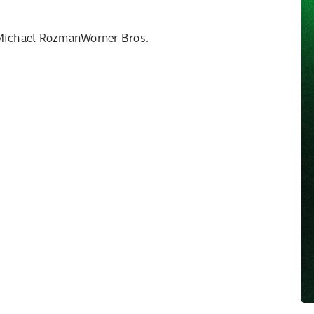
@Michael RozmanWorner Bros.