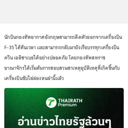
นักบินกองทัพอากาศอังกฤษสามารถดีดตัวออกจากเครื่องบิน
F-35 ได้ทันเวลา และสามารถกลับมายังเรือบรรทุกเครื่องบิน
ควีน เอลิซาเบธได้อย่างปลอดภัย โดยกองทัพสหราช
อาณาจักรได้เริ่มต้นการสอบสวนสาเหตุอุบัติเหตุที่เกิดขึ้นกับ
เครื่องบินขับไล่ล่องหนลำนี้แล้ว