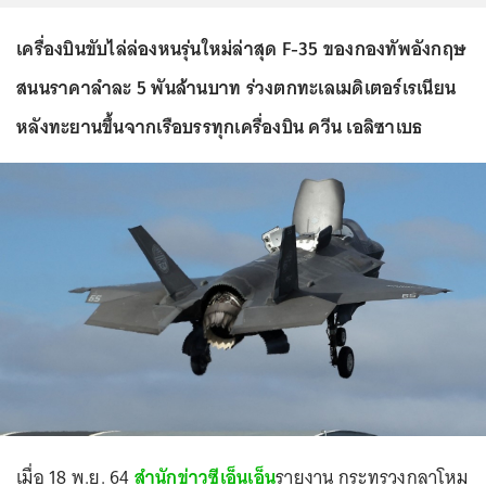
เครื่องบินขับไล่ล่องหนรุ่นใหม่ล่าสุด F-35 ของกองทัพอังกฤษ
สนนราคาลำละ 5 พันล้านบาท ร่วงตกทะเลเมดิเตอร์เรเนียน
หลังทะยานขึ้นจากเรือบรรทุกเครื่องบิน ควีน เอลิซาเบธ
เมื่อ 18 พ.ย. 64
สำนักข่าวซีเอ็นเอ็น
รายงาน กระทรวงกลาโหม