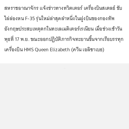
สหราชอาณาจักร แจ้งข่าวทางทวิตเตอร์ เครื่องบินสเตลธ์ ขับ
ไล่ล่องหน F-35 รุ่นใหม่ล่าสุดลำหนึ่งในฝูงบินของกองทัพ
อังกฤษประสบเหตุตกในทะเลเมดิเตอร์เรเนียน เมื่อช่วงเช้าวัน
พุธที่ 17 พ.ย. ขณะออกปฏิบัติภารกิจทะยานขึ้นจากเรือบรรทุก
เครื่องบิน HMS Queen Elizabeth (ควีน เอลิซาเบธ)
...