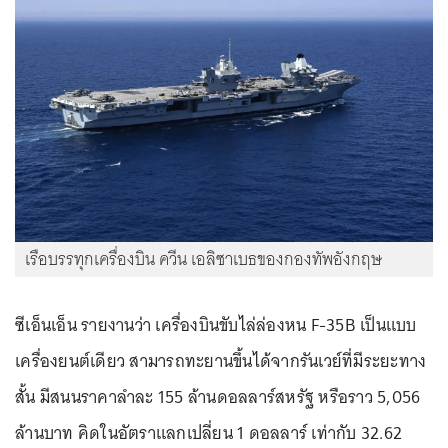
เรือบรรทุกเครื่องบิน ควีน เอลิซาเบธของกองทัพอังกฤษ
ซีเอ็นเอ็น รายงานว่า เครื่องบินขับไล่ล่องหน F-35B เป็นแบบ
เครื่องยนต์เดียว สามารถทะยานขึ้นได้จากรันเวย์ที่มีระยะทาง
สั้น มีสนนราคาลำละ 155 ล้านดอลลาร์สหรัฐ หรือราว 5,056
ล้านบาท คิดในอัตราแลกเปลี่ยน 1 ดอลลาร์ เท่ากับ 32.62