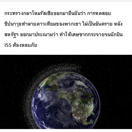
กระทรวงกลาโหมรัสเซียออกมายืนยันว่า การทดสอบ
ขีปนาวุธทำลายดาวเทียมของพวกเขา ไม่เป็นอันตราย หลัง
สหรัฐฯ ออกมาประณามว่า ทำให้เศษซากกระจายจนนักบิน
ISS ต้องหลบภัย