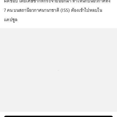
ผิดชอบ โดยเศษซากที่กระจายออกมา ทำให้นักบินอวกาศทั้ง
7 คน บนสถานีอวกาศนานาชาติ (ISS) ต้องเข้าไปหลบใน
แคปซูล
...