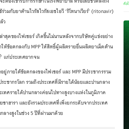
 จะต้องเข้ารับการรักษาในโรงพยาบาล หรือเสียชีวิตลงถึง
ทั่ว
ร่วมกับยาต้านไวรัสไวรัสเอชไอวี ‘ริโทนาเวียร์’ (ritonavir)
แล้ว
ล่าสุดของไฟเซอร์ เกิดขึ้นไม่นานหลังจากบริษัทคู่แข่งอย่าง
ทำให้ข้อตกลงกับ MPP ให้สิทธิ์ผู้ผลิตรายอื่นผลิตยาเม็ดต้าน
ยร์’ แก่ประเทศยากจน
่งอยู่ภายใต้ข้อตกลงของไฟเซอร์ และ MPP มีประชากรรวม
งประชากรโลก รวมถึงประเทศที่มีรายได้น้อยและปานกลาง
ระเทศรายได้ปานกลางค่อนไปทางสูงบางแห่งในภูมิภาค
ยซาฮารา และยังรวมประเทศที่เพิ่งยกระดับจากประเทศ
กลางสูงในช่วง 5 ปีที่ผ่านมาด้วย