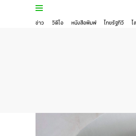
ข่าว
วิดีโอ
หนังสือพิมพ์
ไทยรัฐทีวี
ไ