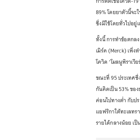
การติดเชื้อโควิด-19
89% โดยยาตัวนี้จะใช้
ซึ่งมีใช้โดยทั่วไปอยู่
ทั้งนี้ การทำข้อตกลง
เมิร์ค (Merck) เพิ่ง
โควิด ‘โมลนูพิราเวี
ขณะที่ 95 ประเทศซึ
กันคิดเป็น 53% ขอ
ค่อนไปทางต่ำ กับป
แอฟริกาใต้ทะเลทรา
รายได้กลางน้อย เป็น