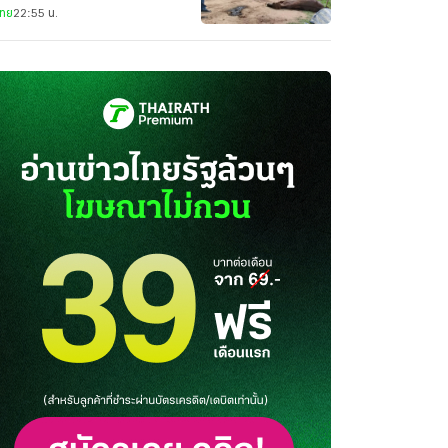
ไทย
22:55 น.