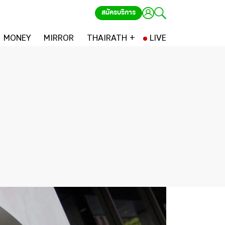
สมัครบริการ
MONEY
MIRROR
THAIRATH +
LIVE