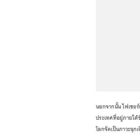
นอกจากนั้น ไฟเซอร์ย
ประเทศที่อยู่ภายใต้
โลกจัดเป็นภาวะฉุก