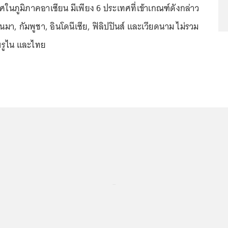
ในภูมิภาคอาเซียน มีเพียง 6 ประเทศที่เข้าเกณฑ์ดังกล่าว
นมา, กัมพูชา, อินโดนีเซีย, ฟิลิปปินส์ และเวียดนาม ไม่รวม
 บรูไน และไทย
...