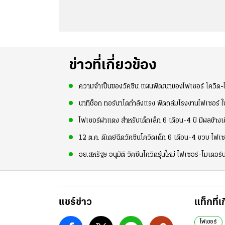
ข่าวที่เกี่ยวข้อง
ความจำเป็นของวัคซีน แผนพัฒนาของไฟเซอร์ โควิด-ไข
นาทีช็อก ทอร์นาโดกำลังแรง พัดถล่มโรงงานไฟเซอร์ ใ
ไฟเซอร์ฝาแดง สำหรับเด็กเล็ก 6 เดือน-4 ปี มีผลข้างเ
12 ต.ค. ดีเดย์ฉีดวัคซีนโควิดเด็ก 6 เดือน-4 ขวบ ไฟเซ
อย.สหรัฐฯ อนุมัติ วัคซีนโควิดรุ่นใหม่ ไฟเซอร์-โมเดอร์
แชร์ข่าว
แท็กที่เ
ไฟเซอร์