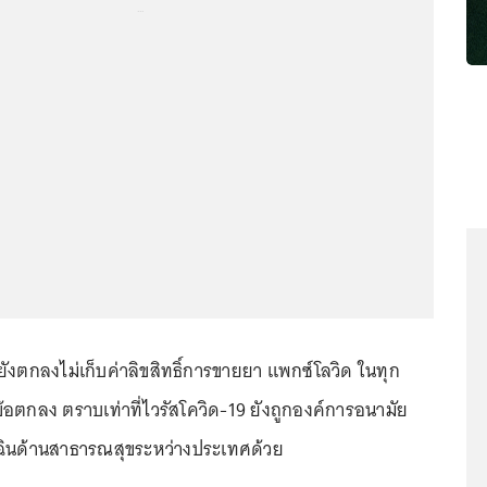
...
ังตกลงไม่เก็บค่าลิขสิทธิ์การขายยา แพกซ์โลวิด ในทุก
ข้อตกลง ตราบเท่าที่ไวรัสโควิด-19 ยังถูกองค์การอนามัย
เฉินด้านสาธารณสุขระหว่างประเทศด้วย