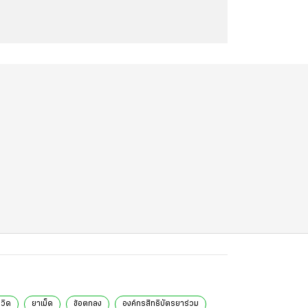
ลวิด
ยาเม็ด
ข้อตกลง
องค์กรสิทธิบัตรยาร่วม