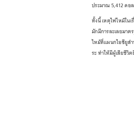
ประมาณ 5,412 ดอลล
ทั้งนี้ เหตุไฟไหม้ในเ
มักมีการละเลยมาตรฐา
ไหม้ที่แผนกไอซียูสำ
ระ ทำให้มีผู้เสียชีวิ