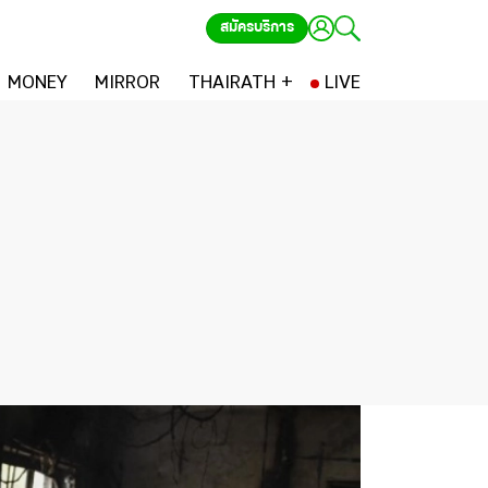
สมัครบริการ
MONEY
MIRROR
THAIRATH +
LIVE