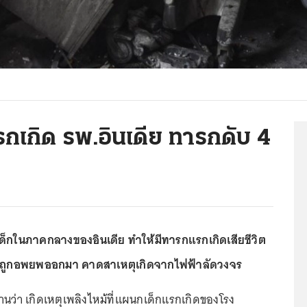
กเกิด รพ.อินเดีย ทารกดับ 4
็กในภาคกลางของอินเดีย ทำให้มีทารกแรกเกิดเสียชีวิต
องถูกอพยพออกมา คาดสาเหตุเกิดจากไฟฟ้าลัดวงจร
ยงานว่า เกิดเหตุเพลิงไหม้ที่แผนกเด็กแรกเกิดของโรง