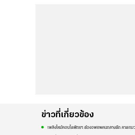
ข่าวที่เกี่ยวข้อง
เพลิงไหม้คอนโดพัทยา ต้องอพยพคนกลางดึก คาดแมวเด