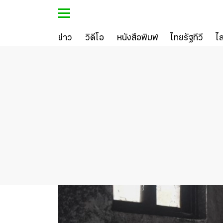
ข่าว
วิดีโอ
หนังสือพิมพ์
ไทยรัฐทีวี
ไ