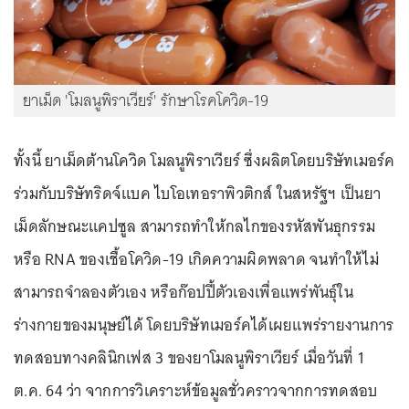
ยาเม็ด 'โมลนูพิราเวียร์' รักษาโรคโควิด-19
ทั้งนี้ ยาเม็ดต้านโควิด โมลนูพิราเวียร์ ซึ่งผลิตโดยบริษัทเมอร์ค
ร่วมกับบริษัทริดจ์แบค ไบโอเทอราพิวติกส์ ในสหรัฐฯ เป็นยา
เม็ดลักษณะแคปซูล สามารถทำให้กลไกของรหัสพันธุกรรม
หรือ RNA ของเชื้อโควิด-19 เกิดความผิดพลาด จนทำให้ไม่
สามารถจำลองตัวเอง หรือก๊อปปี้ตัวเองเพื่อแพร่พันธุ์ใน
ร่างกายของมนุษย์ได้ โดยบริษัทเมอร์คได้เผยแพร่รายงานการ
ทดสอบทางคลินิกเฟส 3 ของยาโมลนูพิราเวียร์ เมื่อวันที่ 1
ต.ค. 64 ว่า จากการวิเคราะห์ข้อมูลชั่วคราวจากการทดสอบ