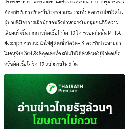
ประสิทธิภาพในการลดความเสี่ยงที่จะทำให้เกิดป่วยรุนแรงจน
ต้องเข้ารับการรักษาในโรงพยาบาล รวมทั้ง ลดการเสียชีวิตใน
ผู้ป่วยที่มีอาการเล็กน้อยจนถึงปานกลางในกลุ่มคนที่มีความ
เสี่ยงเพิ่มขึ้นจากการติดเชื้อโควิด-19 ได้ พร้อมกันนั้น MHRA
ยังระบุว่า ควรแนะนำให้ผู้ติดเชื้อโควิด-19 ควรรับประทานยา
โมลนูพิราเวียร์เร็วที่สุดเท่าที่จะเป็นไปได้ทันทีหลังรู้ว่าติดเชื้อ
หรือติดเชื้อโควิด-19 แล้วภายใน 5 วัน