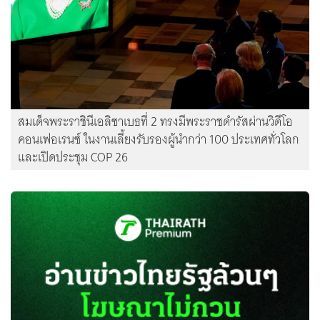
สมเด็จพระราชินีเอลิซาเบธที่ 2 ทรงมีพระราชดำรัสผ่านวิดีโอ
คอนเฟอเรนซ์ ในงานเลี้ยงรับรองผู้นำกว่า 100 ประเทศทั่วโลก
และเปิดประชุม COP 26