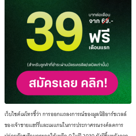
เว็บไซต์เมโทรชี้ว่า การออกแถลงการณ์ของมูลนิธิอาร์ชเวลล์
ของเจ้าชายแฮร์รี่และเมแกนในการประกาศรณรงค์ลดการ
ปล่อยก๊าซเรือนกระจกให้เหลือ 0 ในปี 2030 ยังมีขึ้นหลังจาก