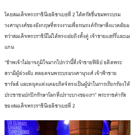
โดยสมเด็จพระราชินีเอลิซาเบธที่ 2 ได้ตรัสชื่นชมพระบรม
วงศานุวงศ์ของอังกฤษที่ทรงงานเพื่อรณรงค์รักษาสิ่งแวดล้อม
ทว่าสมเด็จพระราชินีไม่ได้ทรงเอ่ยถึงทั้งคู่ เจ้าชายแฮร์รี่และเม
แกน
"ข้าพเจ้าไม่อาจภูมิใจมากไปกว่านี้ที่เจ้าชายฟิลิป อดีตพระ
สวามีผู้ล่วงลับ ตลอดจนพระบรมวงศานุวงศ์ เจ้าฟ้าชาย
ชาร์ลส์ และดยุคแห่งเคมบริดจ์ทรงเป็นผู้นำในการเรียกร้องให้
ประชาชนปกปักรักษาโลกที่เปราะบางของเรา" พระราชดำรัส
ของสมเด็จพระราชินีเอลิซาเบธที่ 2