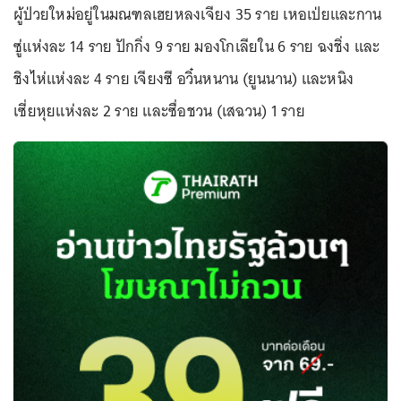
ผู้ป่วยใหม่อยู่ในมณฑลเฮยหลงเจียง 35 ราย เหอเป่ยและกาน
ซู่แห่งละ 14 ราย ปักกิ่ง 9 ราย มองโกเลียใน 6 ราย ฉงชิ่ง และ
ชิงไห่แห่งละ 4 ราย เจียงซี อวิ๋นหนาน (ยูนนาน) และหนิง
เซี่ยหุยแห่งละ 2 ราย และซื่อชวน (เสฉวน) 1 ราย