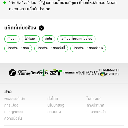
“ภัณฑิล” สส.ปชน. จี้รัฐทบทวนนโยบายกัญชา ชี้ช่องโหว่ลักลอบส่งออก
กระทบความเชื่อมั่นประเทศ
แท็กที่เกี่ยวข้อง
กัญชา
ไร่กัญชา
สเปน
ไร่กัญชาใหญ่สุดในยุโรป
ข่าวต่างประเทศ
ข่าวต่างประเทศวันนี้
ข่าวต่างประเทศล่าสุด
ข่าว
พระราชสำนัก
ทั่วไทย
ในกระแส
การเมือง
นโยบายรัฐ
ต่างประเทศ
อาชญากรรม
ยานยนต์
ราคาทองคำ
ความยั่งยืน