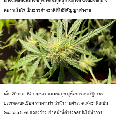
ตำรวจสเปนพบไร่กัญชาที่ใหญ่ที่สุดในยุโรป พร้อมจับกุม 3
คนงานในไร่ เป็นชาวต่างชาติที่ไม่มีสัญญาทำงาน
เมื่อ 20 ต.ค. 64 บุญธง ก่อมงคลกูล ผู้สื่อข่าวไทยรัฐประจำ
ประเทศเบลเยียม รายงานว่า สำนักงานตำรวจแห่งชาติสเปน
Guardia Civil แถลงข่าว เจ้าหน้าที่ตำรวจสเปนได้ทำการ