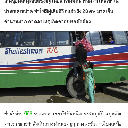
เกิดอุบัติเหตุรถบัสซึ่งมีผู้โดยสารเต็มคัน พลัดตกไหล่เขาใน
ประเทศเนปาล ทำให้มีผู้เสียชีวิตแล้วถึง 28 ศพ บาดเจ็บ
จำนวนมาก คาดสาเหตุเกิดจากเบรกขัดข้อง
สำนักข่าว
บีบีซี
รายงานว่า รถบัสคันหนึ่งประสบอุบัติเหตุพลัด
ตกเขา ขณะกำลังเดินทางผ่านเขตมูกุ ทางตะวันตกเฉียงเหนือ