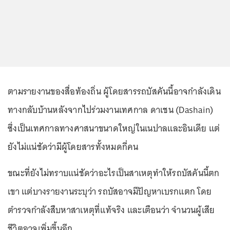
ตามรายงานของสื่อท้องถิ่น ผู้โดยสารรถบัสคันนี้อาจกำลังเดิน
ทางกลับบ้านหลังจากไปร่วมงานเทศกาล ดาเชน (Dashain)
ซึ่งเป็นเทศกาลทางศาสนาขนาดใหญ่ในเนปาลและอินเดีย แต่
ยังไม่แน่ชัดว่ามีผู้โดยสารทั้งหมดกี่คน
ขณะที่ยังไม่ทราบแน่ชัดว่าอะไรเป็นสาเหตุทำให้รถบัสคันนี้ตก
เขา แต่บางรายงานระบุว่า รถบัสอาจมีปัญหาเบรกแตก โดย
ตำรวจกำลังสืบหาสาเหตุที่แท้จริง และเตือนว่า จำนวนผู้เสีย
ชีวิตอาจเพิ่มขึ้นอีก