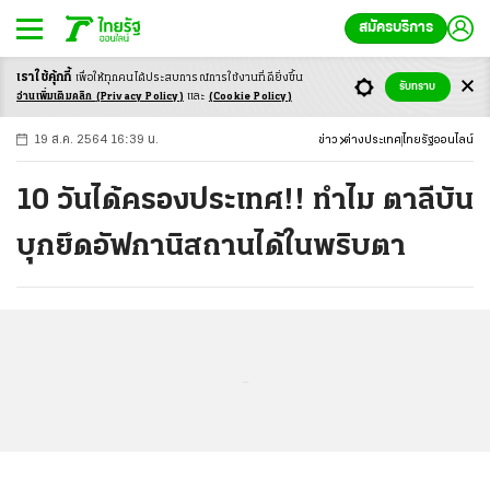
สมัครบริการ
เราใช้คุ้กกี้
เพื่อให้ทุกคนได้ประสบ
การณ์การใช้งานที่ดียิ่งขึ้น
+
ก
ก
-ก
รับทราบ
อ่านเพิ่มเติมคลิก
(Privacy Policy)
และ
(Cookie Policy)
19 ส.ค. 2564 16:39 น.
ข่าว
ต่างประเทศ
ไทยรัฐออนไลน์
10 วันได้ครองประเทศ!! ทำไม ตาลีบัน
บุกยึดอัฟกานิสถานได้ในพริบตา
...