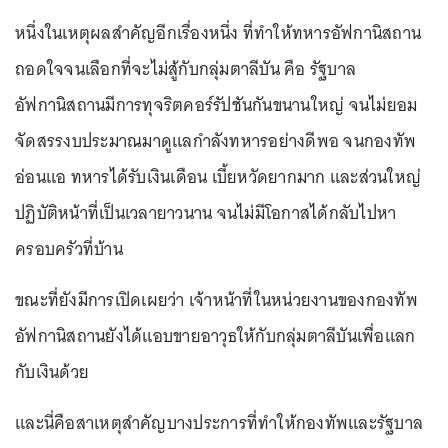
หนึ่งในเหตุผลสำคัญอีกเรื่องหนึ่ง ที่ทำให้ทหารอัฟกานิสถาน
ถอดใจจนเลือกที่จะไม่สู้กับกลุ่มตาลีบัน คือ รัฐบาล
อัฟกานิสถานมีการทุจริตคอร์รัปชันกันขนานใหญ่ จนไม่ยอม
จัดสรรงบประมาณมาดูแลกำลังทหารอย่างดีพอ จนกองทัพ
อ่อนแอ ทหารได้รับเงินเดือน เบี้ยหวัดยากมาก และส่วนใหญ่
ปฏิบัติหน้าที่เป็นเวลายาวนาน จนไม่มีโอกาสได้กลับไปหา
ครอบครัวที่บ้าน
ขณะที่ยังมีการเปิดเผยว่า เจ้าหน้าที่ในหน่วยงานของกองทัพ
อัฟกานิสถานยังได้แอบขายอาวุธให้กับกลุ่มตาลีบันเพื่อแลก
กับเงินด้วย
และนี่คือสาเหตุสำคัญบางประการที่ทำให้กองทัพและรัฐบาล