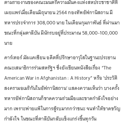
ตามรายงานของคณะมนตรีความมั่นคงแห่งสหประชาชาติที่
เผยแพร่เมื่อเดือนมิถุนายน 2564 กองทัพอัฟกานิสถาน มี
ทหารประจำการ 308,000 นาย ในเดือนกุมภาพันธ์ ที่ผ่านมา
ขณะที่กลุ่มตาลีบัน มีนักรบอยู่ที่ประมาณ 58,000-100,000
นาย
คาร์เทอร์ มัลแคเซียน อดีตที่ปรึกษาอาวุโสในฐานะประธาน
คณะเสนาธิการร่วมสหรัฐฯ ซึ่งยังเขียนหนังสือเรื่อง “The
American War in Afghanistan : A History” หรือ 'ประวัติ
สงครามอเมริกันในอัฟกานิสถาน' แสดงความเห็นว่า บางครั้ง
ทหารอัฟกานิสถานก็ขาดความร่วมมือและขาดกำลังใจอย่าง
มาก เพราะพ่ายแพ้ในการสู้รบมากกว่าชนะ จนทำให้ขาดขวัญ
กำลังใจ ในขณะที่ตาลีบันกลับแข็งแกร่งขึ้นทุกวัน