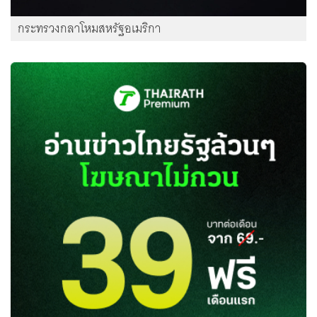
กระทรวงกลาโหมสหรัฐอเมริกา