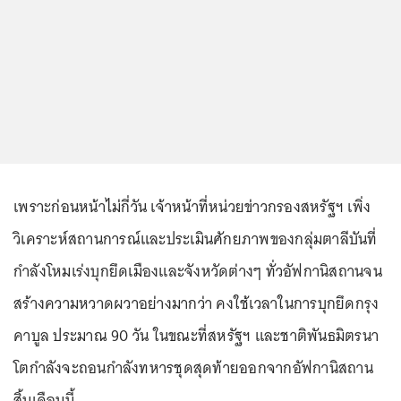
เพราะก่อนหน้าไม่กี่วัน เจ้าหน้าที่หน่วยข่าวกรองสหรัฐฯ เพิ่ง
วิเคราะห์สถานการณ์และประเมินศักยภาพของกลุ่มตาลีบันที่
กำลังโหมเร่งบุกยึดเมืองและจังหวัดต่างๆ ทั่วอัฟกานิสถานจน
สร้างความหวาดผวาอย่างมากว่า คงใช้เวลาในการบุกยึดกรุง
คาบูล ประมาณ 90 วัน ในขณะที่สหรัฐฯ และชาติพันธมิตรนา
โตกำลังจะถอนกำลังทหารชุดสุดท้ายออกจากอัฟกานิสถาน
สิ้นเดือนนี้