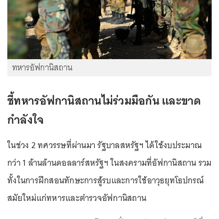
ทหารอัฟกานิสถาน
ชี้ทหารอัฟกานิสถานไม่ร่วมมือกัน และขาด
กำลังใจ
ในช่วง 2 ทศวรรษที่ผ่านมา รัฐบาลสหรัฐฯ ได้ใช้งบประมาณ
กว่า 1 ล้านล้านดอลลาร์สหรัฐฯ ในสงครามที่อัฟกานิสถาน รวม
ทั้งในการฝึกสอนทักษะการสู้รบและการใช้อาวุธยุทโธปกรณ์
สมัยใหม่แก่ทหารและตำรวจอัฟกานิสถาน