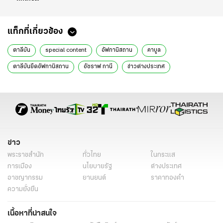
แท็กที่เกี่ยวข้อง
ตาลีบัน
special content
อัฟกานิสถาน
คาบูล
ตาลีบันยึดอัฟกานิสถาน
อัชราฟ กานี
ข่าวต่างประเทศ
ข่าวต่างประเทศล่าสุด
ข่าวต่างประเทศวันนี้
ข่าว
พระราชสำนัก
ทั่วไทย
ในกระแส
การเมือง
นโยบายรัฐ
ต่างประเทศ
อาชญากรรม
ยานยนต์
ราคาทองคำ
ความยั่งยืน
เนื้อหาที่น่าสนใจ