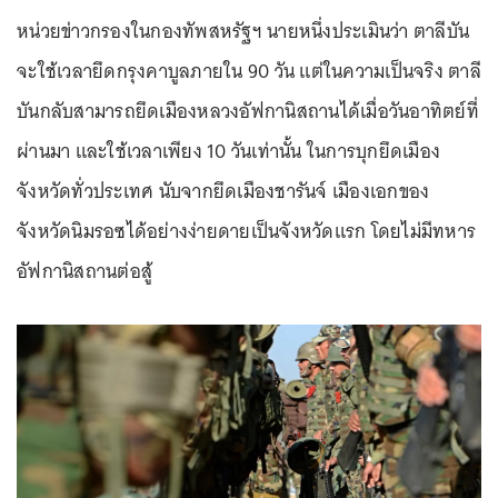
หน่วยข่าวกรองในกองทัพสหรัฐฯ นายหนึ่งประเมินว่า ตาลีบัน
จะใช้เวลายึดกรุงคาบูลภายใน 90 วัน แต่ในความเป็นจริง ตาลี
บันกลับสามารถยึดเมืองหลวงอัฟกานิสถานได้เมื่อวันอาทิตย์ที่
ผ่านมา และใช้เวลาเพียง 10 วันเท่านั้น ในการบุกยึดเมือง
จังหวัดทั่วประเทศ นับจากยึดเมืองชารันจ์ เมืองเอกของ
จังหวัดนิมรอซได้อย่างง่ายดายเป็นจังหวัดแรก โดยไม่มีทหาร
อัฟกานิสถานต่อสู้