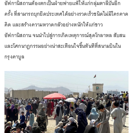
อัฟกานิสถานต้องตกเป็นฝ่ายพ่ายแพ้ให้แก่กลุ่มตาลีบันอีก
ครั้ง ที่สามารถบุกยึดประเทศได้อย่างรวดเร็วชนิดไม่มีใครคาด
คิด และสร้างความหวาดกลัวอย่างหนักให้แก่ชาว
อัฟกานิสถาน จนนำไปสู่การเกิดเหตุการณ์สุดโกลาหล สับสน
และโศกนาฏกรรมอย่างน่าสะเทือนใจขึ้นทันทีที่สนามบินใน
กรุงคาบูล