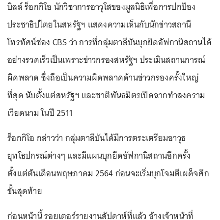
บิลล์ ร็อกกิโอ นักวิชาการอาวุโสของมูลนิธิเพื่อการปกป้อง
ประชาธิปไตยในสหรัฐฯ แสดงความเห็นกับนักข่าวสถานี
โทรทัศน์ช่อง CBS ว่า การที่กลุ่มตาลีบันบุกยึดอัฟกานิสถานได้
อย่างรวดเร็วเป็นเพราะข่าวกรองสหรัฐฯ ประเมินสถานการณ์
ผิดพลาด ซึ่งถือเป็นความผิดพลาดด้านข่าวกรองครั้งใหญ่
ที่สุด นับตั้งแต่สหรัฐฯ และชาติพันธมิตรเปิดฉากทำสงคราม
เวียดนาม ในปี 2511
ร็อกกิโอ กล่าวว่า กลุ่มตาลีบันได้มีการตระเตรียมอาวุธ
ยุทโธปกรณ์ต่างๆ และมีแผนบุกยึดอัฟกานิสถานอีกครั้ง
ตั้งแต่ต้นเดือนพฤษภาคม 2564 ก่อนจะเริ่มบุกโจมตีเผด็จศึก
ขั้นสุดท้าย
ก่อนหน้านี้ รอยเตอร์รายงานสัปดาห์ที่แล้ว อ้างเจ้าหน้าที่