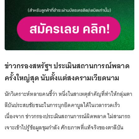
ข่าวกรองสหรัฐฯ ประเมินสถานการณ์พลาด
ครั้งใหญ่สุด นับตั้งแต่สงครามเวียดนาม
นักวิเคราะห์หลายคนชี้ว่า หนึ่งในสาเหตุสำคัญที่ทำให้กลุ่มตา
ลีบันประสบชัยชนะในการบุกยึดคาบูลได้ในเวลารวดเร็ว
เนื่องจาก ข่าวกรองประเมินสถานการณ์ผิดพลาด ไม่สามารถ
เจาะเข้าไปรู้ข้อมูลขุมกำลัง ศักยภาพที่แท้จริงของตาลีบัน