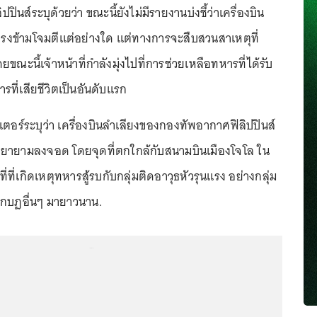
ินส์ระบุด้วยว่า ขณะนี้ยังไม่มีรายงานบ่งชี้ว่าเครื่องบิน
ยตรงข้ามโจมตีแต่อย่างใด แต่ทางการจะสืบสวนสาเหตุที่
ยขณะนี้เจ้าหน้าที่กำลังมุ่งไปที่การช่วยเหลือทหารที่ได้รับ
ที่เสียชีวิตเป็นอันดับแรก
ร์ระบุว่า เครื่องบินลำเลียงของกองทัพอากาศฟิลิปปินส์
ยามลงจอด โดยจุดที่ตกใกล้กับสนามบินเมืองโจโล ใน
ื้นที่ที่เกิดเหตุทหารสู้รบกับกลุ่มติดอาวุธหัวรุนแรง อย่างกลุ่ม
มกบฏอื่นๆ มายาวนาน.
...