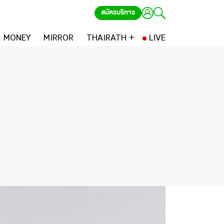
สมัครบริการ
MONEY
MIRROR
THAIRATH +
LIVE