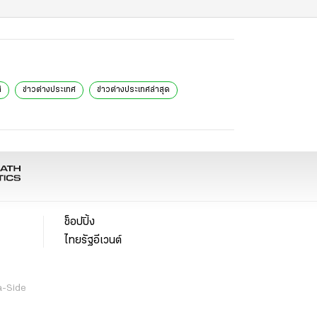
์
ข่าวต่างประเทศ
ข่าวต่างประเทศล่าสุด
ช็อปปิ้ง
ไทยรัฐอีเวนต์
a-Side