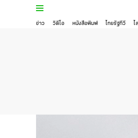
ข่าว
วิดีโอ
หนังสือพิมพ์
ไทยรัฐทีวี
ไ