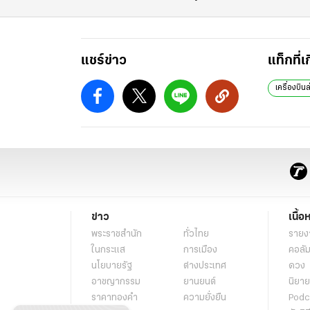
แชร์ข่าว
แท็กที่เ
เครื่องบิน
ข่าว
เนื้อ
พระราชสำนัก
ทั่วไทย
รายง
ในกระแส
การเมือง
คอลัม
นโยบายรัฐ
ต่างประเทศ
ดวง
อาชญากรรม
ยานยนต์
นิยาย
ราคาทองคำ
ความยั่งยืน
Podc