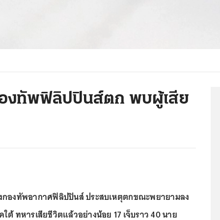
องทัพฟิลิปปินส์ตก พบผู้เสีย
ของกองทัพอากาศฟิลิปปินส์ ประสบเหตุตกขณะพยายามลง
าคใต้ ทหารเสียชีวิตแล้วอย่างน้อย 17 เจ็บราว 40 นาย