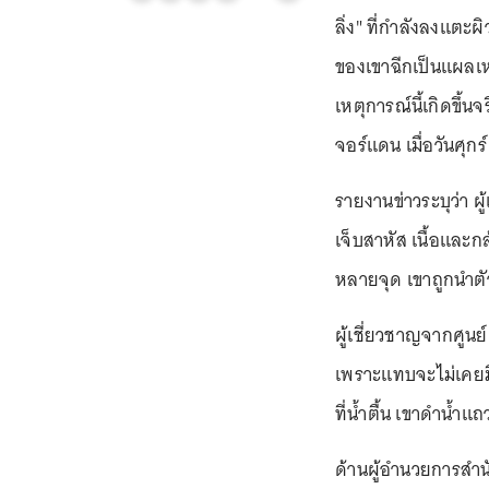
ลิ่ง" ที่กำลังลงแตะผ
ของเขาฉีกเป็นแผลเ
เหตุการณ์นี้เกิดขึ้
จอร์แดน เมื่อวันศุกร์
รายงานข่าวระบุว่า ผู
เจ็บสาหัส เนื้อและ
หลายจุด เขาถูกนำตั
ผู้เชี่ยวชาญจากศูนย
เพราะแทบจะไม่เคยมี
ที่น้ำตื้น เขาดำน้ำแถ
ด้านผู้อำนวยการสำน