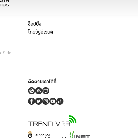
ช็อปปิ้ง
ไทยรัฐอีเวนต์
a-Side
ติดตามเราได้ที่