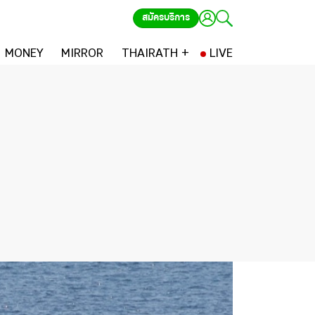
สมัครบริการ
MONEY
MIRROR
THAIRATH +
LIVE