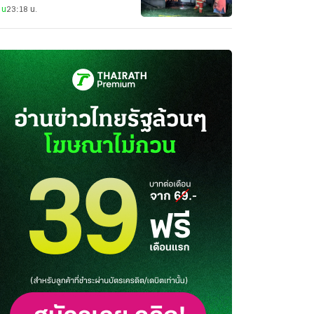
าน
23:18 น.