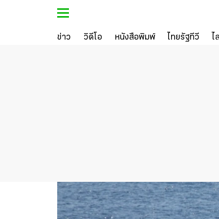
ข่าว
วิดีโอ
หนังสือพิมพ์
ไทยรัฐทีวี
ไ