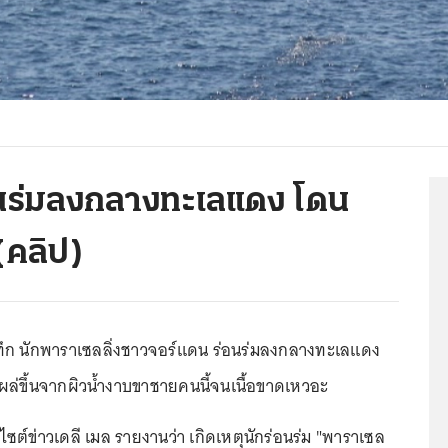
่อนร่มลงกลางทะเลแดง โดน
คลิป)
ทึก นักพาราเซลลิ่งชาวจอร์แดน ร่อนร่มลงกลางทะเลแดง
่งโผล่ขึ้นจากผิวน้ำงาบขาชายคนนี้จนเนื้อขาดเหวอะ
เว็บไซต์ข่าวเดลี เมล รายงานว่า เกิดเหตุนักร่อนร่ม "พาราเซล